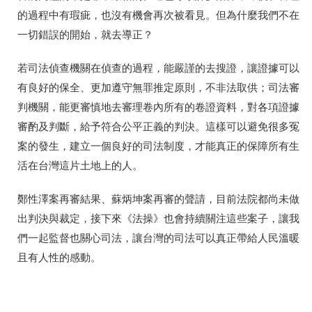
的過程中有瑕疵，也沒有機會再次被看見。但為什麼我們不在
一切錯誤的開始，就去導正？
若司法偵查機關在偵查的過程，能嚴謹的去搜證，讓證據可以
有良好的保全、更加遵守無罪推定原則，不非法取供；司法審
判機關，能更審慎地去審理卷內所有的卷證資料，對各項證據
審酌及判斷，給予符合公平正義的判決。這樣可以避免很多冤
案的發生，建立一個良好的司法制度，才能真正的保障所有生
活在台灣這片土地上的人。
鄭性澤案再審結果、蘇炳坤案再審的聲請，目前法院都尚未做
出判決與裁定，接下來《法操》也會持續關注這些案子，讓我
們一起監督也關心司法，讓台灣的司法可以真正帶給人民溫暖
且有人性的感動。