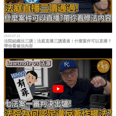
2025-07-11
法院組織法三讀｜法庭直播三讀通過！什麼案件可以直播？
帶你看修法內容