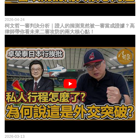
2026-04-24
柯文哲一審判決分析｜證人的揣測竟然被一審當成證據？高
律師帶你看未來二審攻防的兩大核心點！
2026-03-13