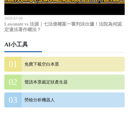
2025-07-04
Lawsnote vs 法源｜七法侵權案一審判決出爐！法院為何認
定違法著作權法？
AI小工具
免費下載空白本票
聲請本票裁定狀產生器
勞檢分析機器人