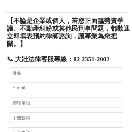
【不論是企業或個人，若您正面臨勞資爭
議、不動產糾紛或其他民刑事問題，都歡迎
立即填表預約律師諮詢，讓專業為您把
關。】
📞 大壯法律客服專線：02 2351-2002