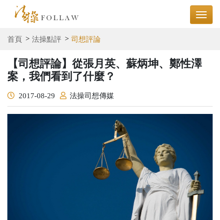
首頁
法操點評
司想評論
【司想評論】從張月英、蘇炳坤、鄭性澤
案，我們看到了什麼？
2017-08-29
法操司想傳媒