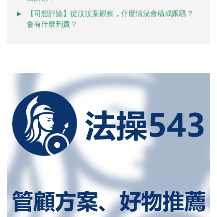
【司想評論】從汶汶案觀察，什麼情況會構成跟騷？
會有什麼刑責？