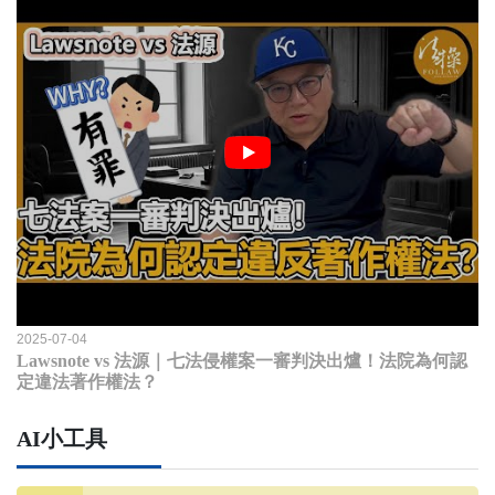
2025-07-04
Lawsnote vs 法源｜七法侵權案一審判決出爐！法院為何認
定違法著作權法？
AI小工具