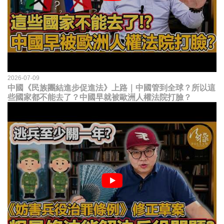
2026-07-09
中國《民族團結進步促進法》上路｜中國管到全球？所以這
些國家都不能去了？中國早就被歐洲人權法院打臉？