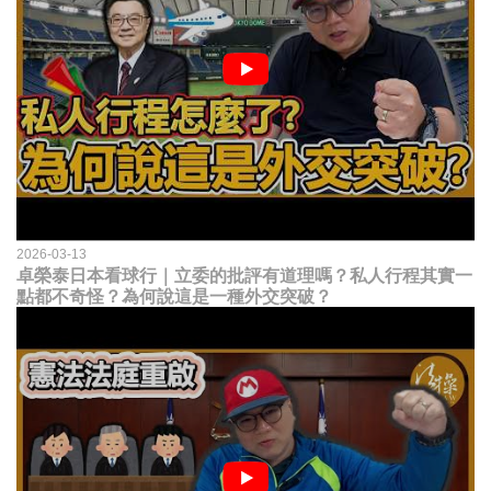
2026-03-13
卓榮泰日本看球行｜立委的批評有道理嗎？私人行程其實一
點都不奇怪？為何說這是一種外交突破？