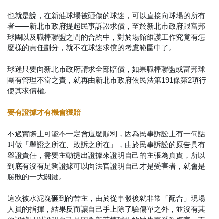
也就是說，在新莊球場被砸傷的球迷，可以直接向球場的所有
者——新北市政府提起民事訴訟求償，至於新北市政府跟富邦
球團以及職棒聯盟之間的合約中，對於場館維護工作究竟有怎
麼樣的責任劃分，就不在球迷求償的考慮範圍中了。
球迷只要向新北市政府請求全部賠償，如果職棒聯盟或富邦球
團有管理不當之責，就再由新北市政府依民法第191條第2項行
使其求償權。
要有證據才有機會獲賠
不過實際上可能不一定會這麼順利，因為民事訴訟上有一句話
叫做「舉證之所在、敗訴之所在」，由於民事訴訟的原告具有
舉證責任，需要主動提出證據來證明自己的主張為真實，所以
到底有沒有足夠證據可以向法官證明自己才是受害者，就會是
勝敗的一大關鍵。
這次被水泥塊砸到的苦主，由於從事發後就非常「配合」現場
人員的指揮，結果反而讓自己手上除了驗傷單之外，並沒有其