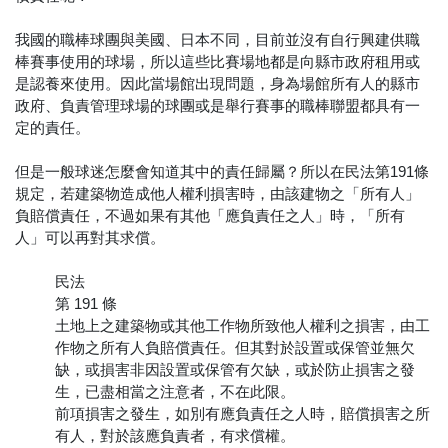
我國的職棒球團與美國、日本不同，目前並沒有自行興建供職
棒賽事使用的球場，所以這些比賽場地都是向縣市政府租用或
是認養來使用。因此當場館出現問題，身為場館所有人的縣市
政府、負責管理球場的球團或是舉行賽事的職棒聯盟都具有一
定的責任。
但是一般球迷怎麼會知道其中的責任歸屬？所以在民法第191條
規定，若建築物造成他人權利損害時，由該建物之「所有人」
負賠償責任，不過如果有其他「應負責任之人」時，「所有
人」可以再對其求償。
民法
第 191 條
土地上之建築物或其他工作物所致他人權利之損害，由工
作物之所有人負賠償責任。但其對於設置或保管並無欠
缺，或損害非因設置或保管有欠缺，或於防止損害之發
生，已盡相當之注意者，不在此限。
前項損害之發生，如別有應負責任之人時，賠償損害之所
有人，對於該應負責者，有求償權。