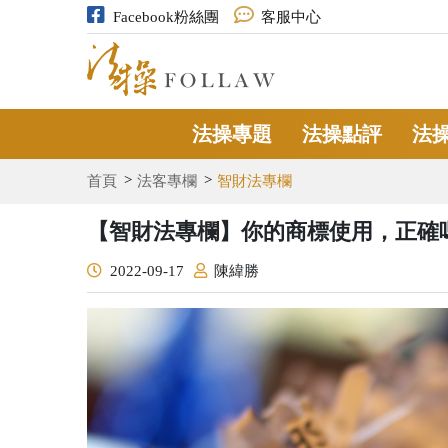
Facebook粉絲團
客服中心
法操專題
法操點評
法
首頁
法客專欄
智財法專欄
【智財法專欄】你的商標使用，正確
2022-09-17
陳緯勝