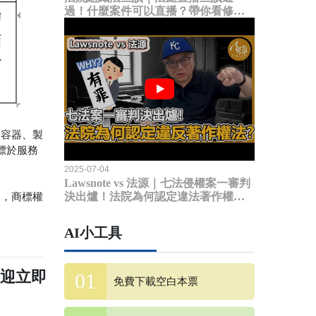
過！什麼案件可以直播？帶你看修法
內容
、容器、製
標於服務
2025-07-04
Lawsnote vs 法源｜七法侵權案一審判
決出爐！法院為何認定違法著作權
況，商標權
法？
AI小工具
歡迎立即
免費下載空白本票