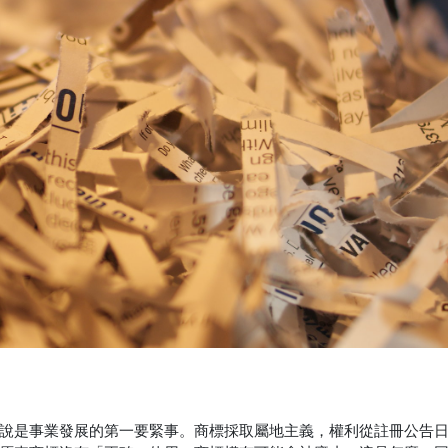
說是事業發展的第一要緊事。商標採取屬地主義，權利從註冊公告