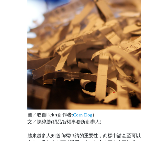
圖／取自flickr(創作者:
)
Corn Dog
文／
陳緯勝(碩品智權事務所創辦人)
越來越多人知道商標申請的重要性，商標申請甚至可以