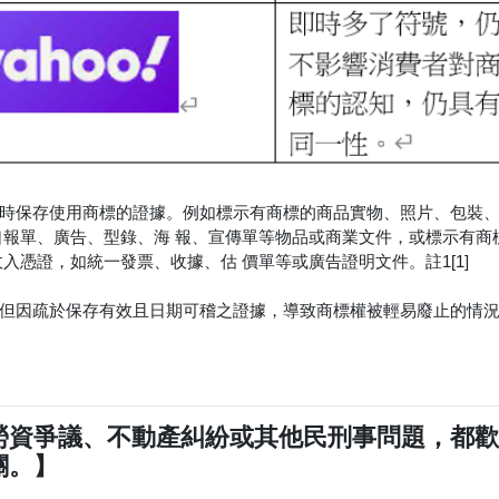
時保存使用商標的證據。例如標示有商標的商品實物、照片、包裝
口報單、廣告、型錄、海 報、宣傳單等物品或商業文件，或標示有商
入憑證，如統一發票、收據、估 價單等或廣告證明文件。註1[1]
但因疏於保存有效且日期可稽之證據，導致商標權被輕易廢止的情
勞資爭議、不動產糾紛或其他民刑事問題，都
關。】