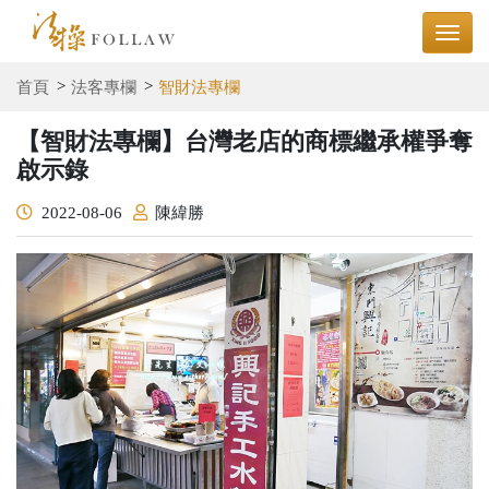
首頁
法客專欄
智財法專欄
【智財法專欄】台灣老店的商標繼承權爭奪
啟示錄
2022-08-06
陳緯勝