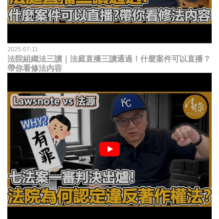
2025-07-11
法院組織法三讀｜法庭直播三讀通過！什麼案件可以直播？
帶你看修法內容