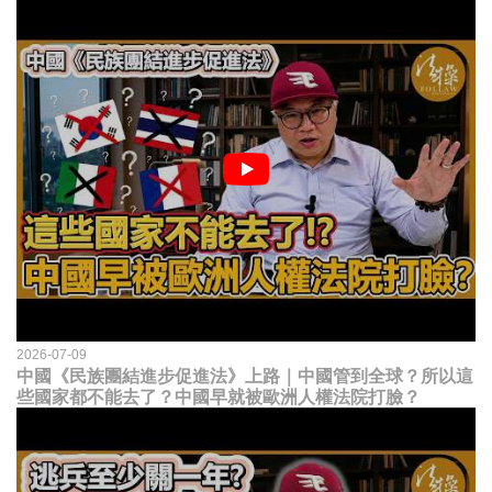
2026-07-09
中國《民族團結進步促進法》上路｜中國管到全球？所以這
些國家都不能去了？中國早就被歐洲人權法院打臉？