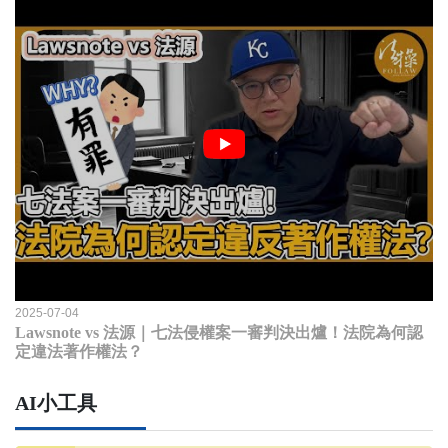
2025-07-04
Lawsnote vs 法源｜七法侵權案一審判決出爐！法院為何認
定違法著作權法？
AI小工具