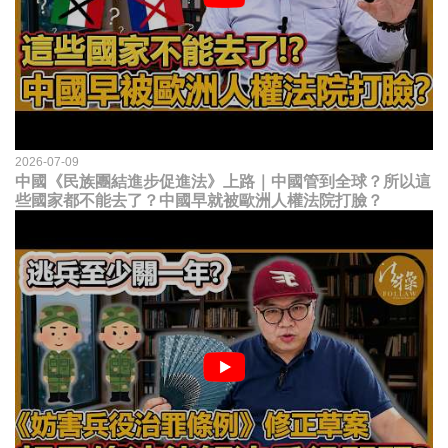
2026-07-09
中國《民族團結進步促進法》上路｜中國管到全球？所以這
些國家都不能去了？中國早就被歐洲人權法院打臉？