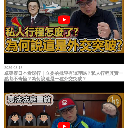
2026-03-13
卓榮泰日本看球行｜立委的批評有道理嗎？私人行程其實一
點都不奇怪？為何說這是一種外交突破？