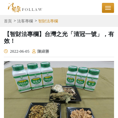
首頁
法客專欄
智財法專欄
【智財法專欄】台灣之光「清冠一號」，有
效！
2022-06-05
陳緯勝