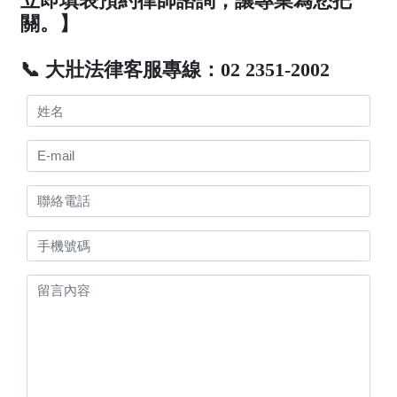
立即填表預約律師諮詢，讓專業為您把
關。】
📞 大壯法律客服專線：02 2351-2002