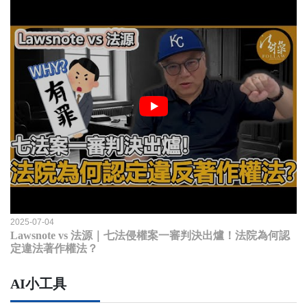
2025-07-04
Lawsnote vs 法源｜七法侵權案一審判決出爐！法院為何認
定違法著作權法？
AI小工具