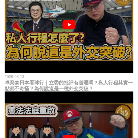
2026-03-13
卓榮泰日本看球行｜立委的批評有道理嗎？私人行程其實一
點都不奇怪？為何說這是一種外交突破？