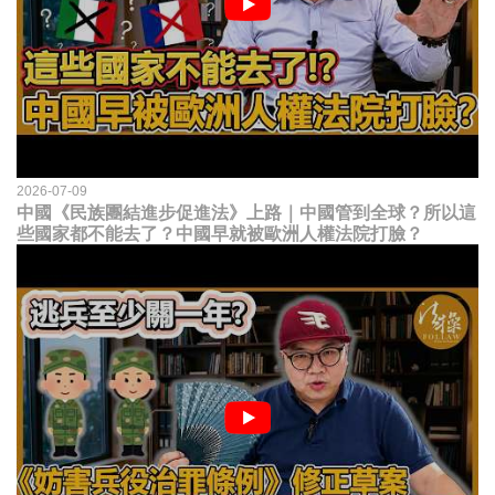
2026-07-09
中國《民族團結進步促進法》上路｜中國管到全球？所以這
些國家都不能去了？中國早就被歐洲人權法院打臉？