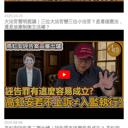
2025-10-23
大法官聲明惹議｜三位大法官變三位小法官？是遵循憲法，
還是放棄制衡立法權？
2025-08-08