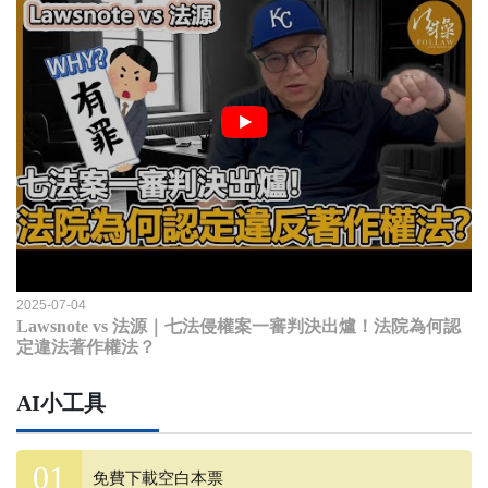
2025-07-04
Lawsnote vs 法源｜七法侵權案一審判決出爐！法院為何認
定違法著作權法？
AI小工具
免費下載空白本票