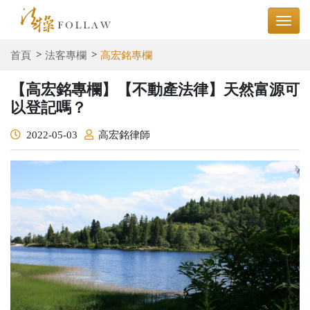
首頁
法客專欄
高宏銘專欄
【高宏銘專欄】【不動產法律】天然富源可
以登記嗎？
2022-05-03
高宏銘律師