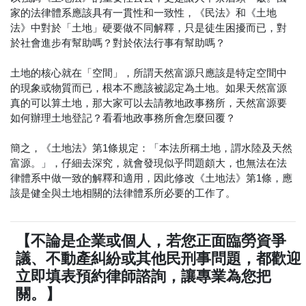
家的法律體系應該具有一貫性和一致性，《民法》和《土地
法》中對於「土地」硬要做不同解釋，只是徒生困擾而已，對
於社會進步有幫助嗎？對於依法行事有幫助嗎？
土地的核心就在「空間」，所謂天然富源只應該是特定空間中
的現象或物質而已，根本不應該被認定為土地。如果天然富源
真的可以算土地，那大家可以去請教地政事務所，天然富源要
如何辦理土地登記？看看地政事務所會怎麼回覆？
簡之，《土地法》第1條規定：「本法所稱土地，謂水陸及天然
富源。」，仔細去深究，就會發現似乎問題頗大，也無法在法
律體系中做一致的解釋和適用，因此修改《土地法》第1條，應
該是健全與土地相關的法律體系所必要的工作了。
【不論是企業或個人，若您正面臨勞資爭
議、不動產糾紛或其他民刑事問題，都歡迎
立即填表預約律師諮詢，讓專業為您把
關。】