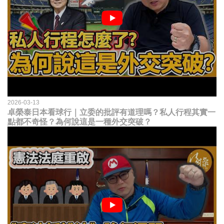
2026-03-13
卓榮泰日本看球行｜立委的批評有道理嗎？私人行程其實一
點都不奇怪？為何說這是一種外交突破？