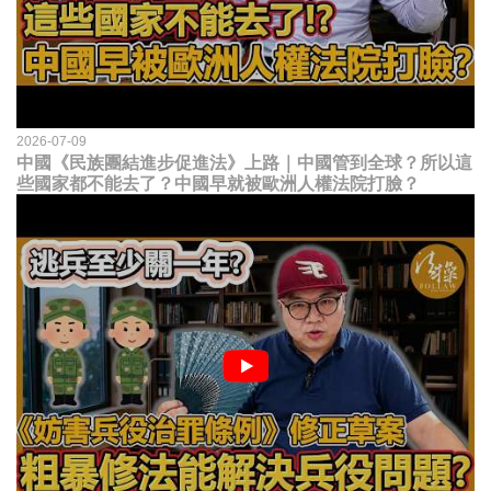
2026-07-09
中國《民族團結進步促進法》上路｜中國管到全球？所以這
些國家都不能去了？中國早就被歐洲人權法院打臉？