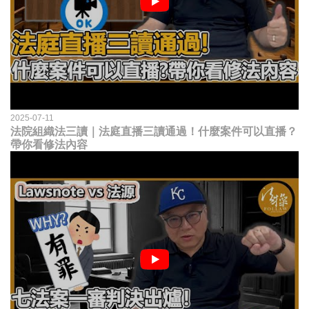
2025-07-11
法院組織法三讀｜法庭直播三讀通過！什麼案件可以直播？
帶你看修法內容