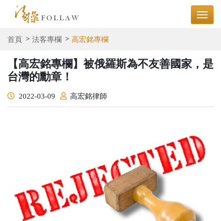
首頁
法客專欄
高宏銘專欄
【高宏銘專欄】被俄羅斯為不友善國家，是
台灣的勳章！
2022-03-09
高宏銘律師