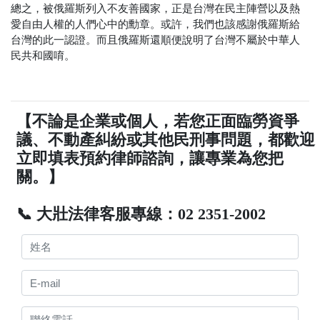
總之，被俄羅斯列入不友善國家，正是台灣在民主陣營以及熱
愛自由人權的人們心中的勳章。或許，我們也該感謝俄羅斯給
台灣的此一認證。而且俄羅斯還順便說明了台灣不屬於中華人
民共和國唷。
【不論是企業或個人，若您正面臨勞資爭
議、不動產糾紛或其他民刑事問題，都歡迎
立即填表預約律師諮詢，讓專業為您把
關。】
📞 大壯法律客服專線：02 2351-2002