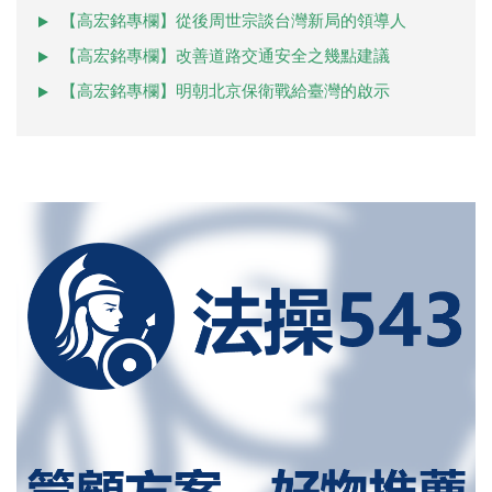
【高宏銘專欄】從後周世宗談台灣新局的領導人
【高宏銘專欄】改善道路交通安全之幾點建議
【高宏銘專欄】明朝北京保衛戰給臺灣的啟示