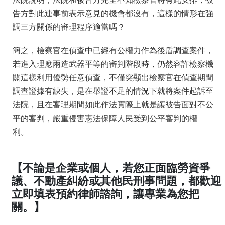
告方對此連事前表示意見的機會都沒有，這樣的情形在強
調三方關係的審理程序適當嗎？
簡之，檢察官在偵查中已經有公權力作為後盾調查案件，
若進入理應兩造武器平等的審判階段時，仍然容許檢察機
關這樣利用優勢任意偵查，不僅突顯出檢察官在偵查期間
調查證據有缺失，是在舉證不足的情況下就將案件起訴至
法院，且在審理期間如此作法實際上就是讓被告面對不公
平的審判，嚴重侵害憲法保障人民受到公平審判的權
利。
【不論是企業或個人，若您正面臨勞資爭
議、不動產糾紛或其他民刑事問題，都歡迎
立即填表預約律師諮詢，讓專業為您把
關。】