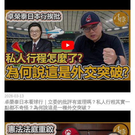
2026-03-13
卓榮泰日本看球行｜立委的批評有道理嗎？私人行程其實一
點都不奇怪？為何說這是一種外交突破？