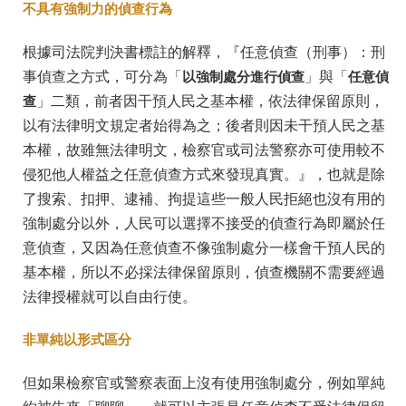
不具有強制力的偵查行為
根據司法院判決書標註的解釋，『任意偵查（刑事）：刑
事偵查之方式，可分為「
以強制處分進行偵查
」與「
任意偵
查
」二類，前者因干預人民之基本權，依法律保留原則，
以有法律明文規定者始得為之；後者則因未干預人民之基
本權，故雖無法律明文，檢察官或司法警察亦可使用較不
侵犯他人權益之任意偵查方式來發現真實。』，也就是除
了搜索、扣押、逮補、拘提這些一般人民拒絕也沒有用的
強制處分以外，人民可以選擇不接受的偵查行為即屬於任
意偵查，又因為任意偵查不像強制處分一樣會干預人民的
基本權，所以不必採法律保留原則，偵查機關不需要經過
法律授權就可以自由行使。
非單純以形式區分
但如果檢察官或警察表面上沒有使用強制處分，例如單純