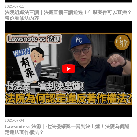
2025-07-11
法院組織法三讀｜法庭直播三讀通過！什麼案件可以直播？
帶你看修法內容
2025-07-04
Lawsnote vs 法源｜七法侵權案一審判決出爐！法院為何認
定違法著作權法？