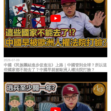
2026-07-09
中國《民族團結進步促進法》上路｜中國管到全球？所以這
些國家都不能去了？中國早就被歐洲人權法院打臉？