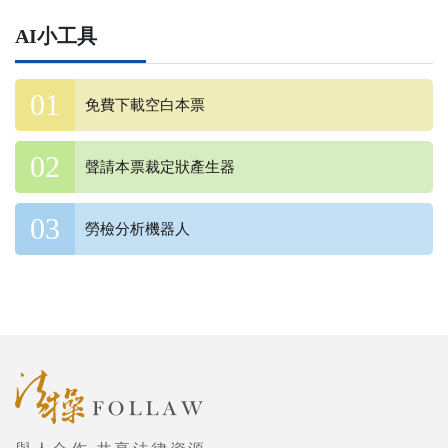
AI小工具
免費下載空白本票
聲請本票裁定狀產生器
勞檢分析機器人