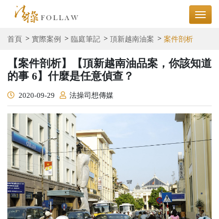
首頁
實際案例
臨庭筆記
頂新越南油案
案件剖析
【案件剖析】【頂新越南油品案，你該知道
的事 6】什麼是任意偵查？
2020-09-29
法操司想傳媒