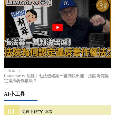
2025-07-04
Lawsnote vs 法源｜七法侵權案一審判決出爐！法院為何認
定違法著作權法？
AI小工具
免費下載空白本票