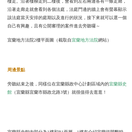
樓走。沿著樓梯走到二樓後，會看到左右兩邊各有一條走廊，
沿著走廊走就會看到各個法庭，法庭門邊的牆上會有螢幕顯示
該法庭當天安排的庭期以及進行的狀況，接下來就可以選一個
自己有興趣，且有公開審理的案件進去旁聽囉～
宜蘭地方法院2樓平面圖（截取自
宜蘭地方法院
網站）
周邊景點
旁聽結束之後，同樣位在宜蘭縣政中心計劃區域內的
宜蘭縣史
館
（
宜蘭縣宜蘭市縣政北路3號
）就很值得去逛逛！