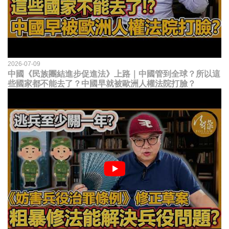
2026-07-09
中國《民族團結進步促進法》上路｜中國管到全球？所以這
些國家都不能去了？中國早就被歐洲人權法院打臉？