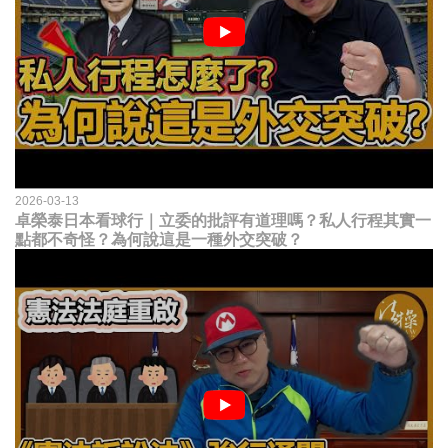
2026-03-13
卓榮泰日本看球行｜立委的批評有道理嗎？私人行程其實一
點都不奇怪？為何說這是一種外交突破？