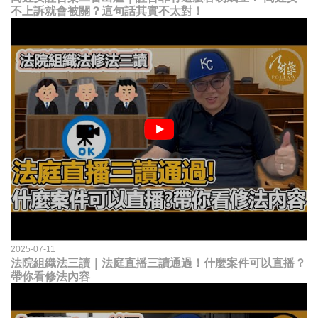
不上訴就會被關？這句話其實不太對！
2025-07-11
法院組織法三讀｜法庭直播三讀通過！什麼案件可以直播？
帶你看修法內容