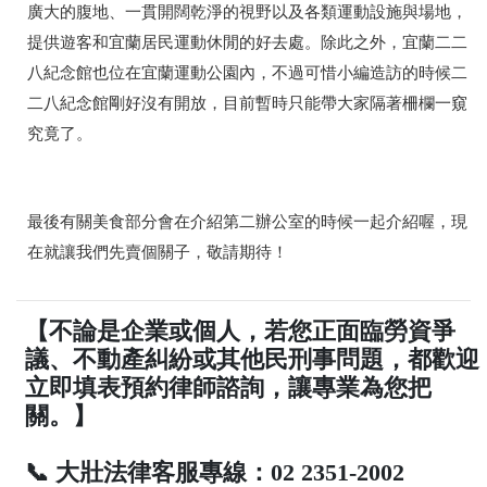
廣大的腹地、一貫開闊乾淨的視野以及各類運動設施與場地，
提供遊客和宜蘭居民運動休閒的好去處。除此之外，宜蘭二二
八紀念館也位在宜蘭運動公園內，不過可惜小編造訪的時候二
二八紀念館剛好沒有開放，目前暫時只能帶大家隔著柵欄一窺
究竟了。
最後有關美食部分會在介紹第二辦公室的時候一起介紹喔，現
在就讓我們先賣個關子，敬請期待！
【不論是企業或個人，若您正面臨勞資爭
議、不動產糾紛或其他民刑事問題，都歡迎
立即填表預約律師諮詢，讓專業為您把
關。】
📞 大壯法律客服專線：02 2351-2002