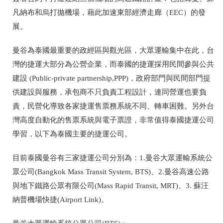
凡納布和烏打拋機場，藉此加速東部經濟走廊（EEC）的發
展。
曼谷為泰國最重要的政經區與觀光區，大眾運輸集中在此，台
灣的捷運大部分為公營企業，而泰國的捷運採用民間參與公共
建設 (Public-private partnership,PPP)，政府部門與民間部門提
供建設與服務，承包商不只負責工程設計，連同營運也要負
責，民營化導致各家捷運售票務系統不同、轉車困難。另外台
灣高度自動化的售票系統與電子票證，非常值得泰國捷運公司
學習，以下為泰國主要的捷運公司。
目前泰國曼谷有三家捷運公司分別為：1.曼谷大眾運輸系統公
眾公司(Bangkok Mass Transit System, BTS)、2.曼谷高速公路
與地下鐵路公眾有限公司(Mass Rapid Transit, MRT)、3. 蘇汪
納普機場快捷(Airport Link)。