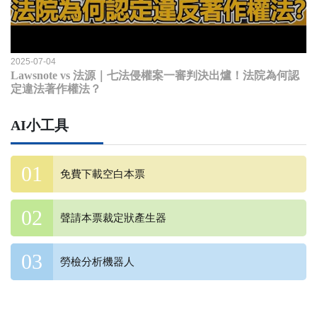
2025-07-04
Lawsnote vs 法源｜七法侵權案一審判決出爐！法院為何認
定違法著作權法？
AI小工具
免費下載空白本票
聲請本票裁定狀產生器
勞檢分析機器人