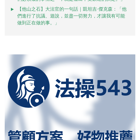
【他山之石】大法官的一句話｜凱坦吉·傑克森：「他
們進行了抗議、遊說，並盡一切努力，才讓我有可能
做到正在做的事。」