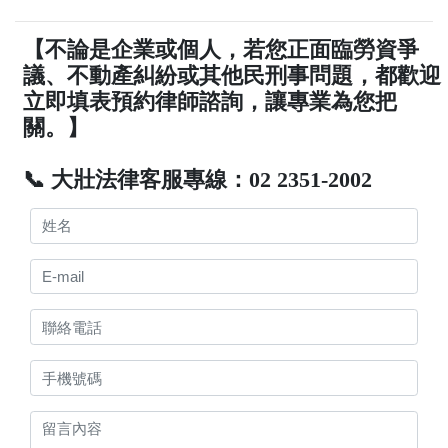
【不論是企業或個人，若您正面臨勞資爭
議、不動產糾紛或其他民刑事問題，都歡迎
立即填表預約律師諮詢，讓專業為您把
關。】
📞 大壯法律客服專線：02 2351-2002