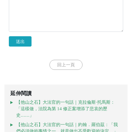
送出
回上一頁
延伸閱讀
【他山之石】大法官的一句話｜克拉倫斯·托馬斯：
「這樣做，法院為第 14 修正案增添了悲哀的歷
史……」
【他山之石】大法官的一句話｜約翰．羅伯茲：「我
們必須做的事情之一，就是做出不受歡迎的決定。」