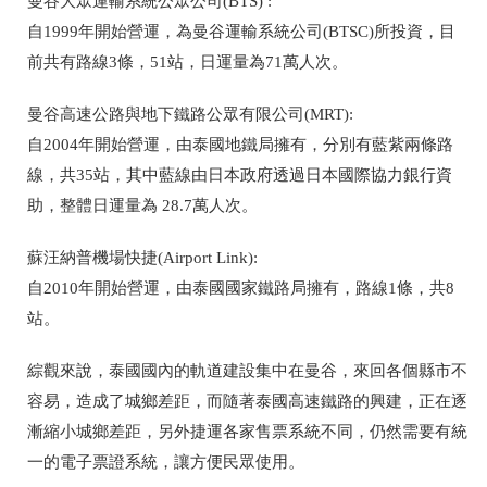
曼谷大眾運輸系統公眾公司(BTS) :
自1999年開始營運，為曼谷運輸系統公司(BTSC)所投資，目
前共有路線3條，51站，日運量為71萬人次。
曼谷高速公路與地下鐵路公眾有限公司(MRT):
自2004年開始營運，由泰國地鐵局擁有，分別有藍紫兩條路
線，共35站，其中藍線由日本政府透過日本國際協力銀行資
助，整體日運量為 28.7萬人次。
蘇汪納普機場快捷(Airport Link):
自2010年開始營運，由泰國國家鐵路局擁有，路線1條，共8
站。
綜觀來說，泰國國內的軌道建設集中在曼谷，來回各個縣市不
容易，造成了城鄉差距，而隨著泰國高速鐵路的興建，正在逐
漸縮小城鄉差距，另外捷運各家售票系統不同，仍然需要有統
一的電子票證系統，讓方便民眾使用。