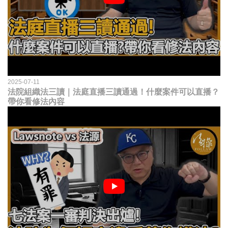
2025-07-11
法院組織法三讀｜法庭直播三讀通過！什麼案件可以直播？
帶你看修法內容