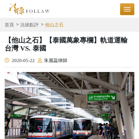
首頁
法操點評
他山之石
【他山之石】【泰國萬象專欄】軌道運輸
台灣 VS. 泰國
2020-05-22
朱麗蕊律師