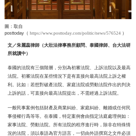
圖：取自
posttoday（
）
https://www.posttoday.com/politic/news/576524
文／朱麗蕊律師（大壯法律事務所顧問、泰國律師、台大法研
所就讀中）
泰國的法院有三個階層，分別為初審法院、上訴法院以及最高
法院。初審法院在某些情況下是有直接向最高法院上訴之權
利。比如：若想對破產法院、家庭法院或勞動法院作出的判決
上訴的話，可直接向最高法院提出，不需經過上訴法院。
一般民事案例包括財產及商業糾紛、家庭糾紛、離婚或任何民
事侵權行爲等等。在泰國，特定案例會由指定法庭處理例如：
家事法院、勞動法院。所有法院的程序進行時，除非在特殊情
況的法院，須以泰語為官方語言，一切由外語撰寫之文件必須