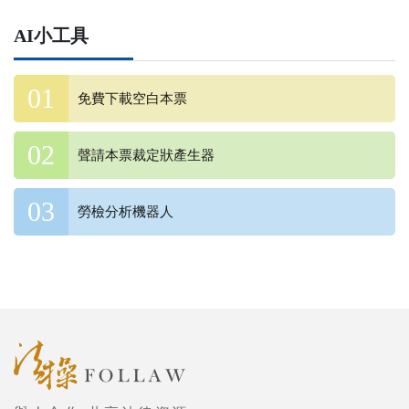
AI小工具
免費下載空白本票
聲請本票裁定狀產生器
勞檢分析機器人