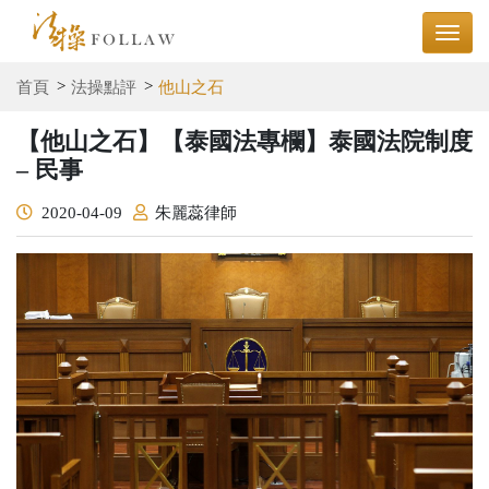
首頁
法操點評
他山之石
【他山之石】【泰國法專欄】泰國法院制度
– 民事
2020-04-09
朱麗蕊律師