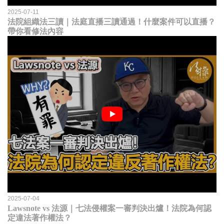
2025-07-11
法院組織法三讀｜法庭直播三讀通過！什麼案件可以直播？
帶你看修法內容
2025-07-04
Lawsnote vs 法源｜七法侵權案一審判決出爐！法院為何認
定違法著作權法？