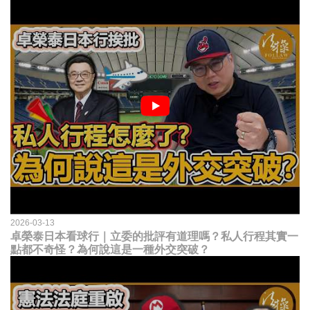
2026-03-13
卓榮泰日本看球行｜立委的批評有道理嗎？私人行程其實一
點都不奇怪？為何說這是一種外交突破？