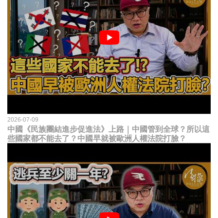
2026-07-09
中國《民族團結進步促進法》上路｜中國管到全球？所以這
些國家都不能去了？中國早就被歐洲人權法院打臉？