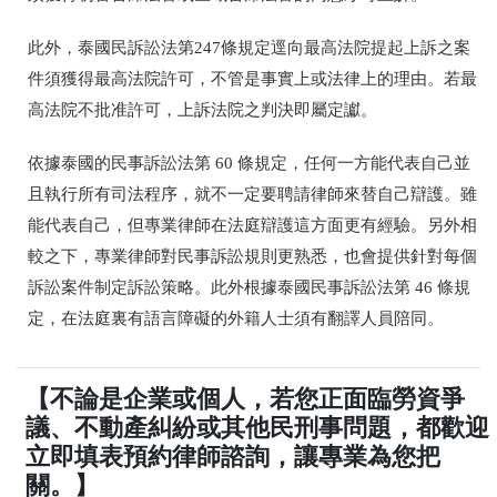
此外，泰國民訴訟法第247條規定逕向最高法院提起上訴之案
件須獲得最高法院許可，不管是事實上或法律上的理由。若最
高法院不批准許可，上訴法院之判決即屬定讞。
依據泰國的民事訴訟法第 60 條規定，任何一方能代表自己並
且執行所有司法程序，就不一定要聘請律師來替自己辯護。雖
能代表自己，但專業律師在法庭辯護這方面更有經驗。另外相
較之下，專業律師對民事訴訟規則更熟悉，也會提供針對每個
訴訟案件制定訴訟策略。此外根據泰國民事訴訟法第 46 條規
定，在法庭裏有語言障礙的外籍人士須有翻譯人員陪同。
【不論是企業或個人，若您正面臨勞資爭
議、不動產糾紛或其他民刑事問題，都歡迎
立即填表預約律師諮詢，讓專業為您把
關。】