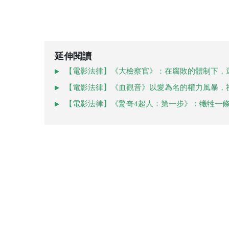
延伸閱讀
【電影法律】《大檢察官》：在腐敗的體制下，
【電影法律】《血觀音》以愛為名的權力風暴，
【電影法律】《驚奇4超人：第一步》：犧牲一