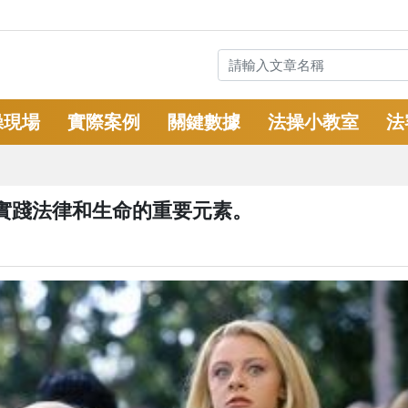
操現場
實際案例
關鍵數據
法操小教室
法
實踐法律和生命的重要元素。