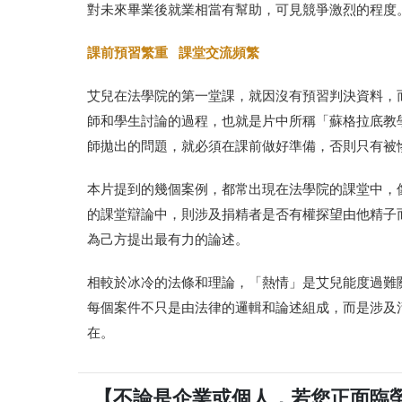
對未來畢業後就業相當有幫助，可見競爭激烈的程度
課前預習繁重 課堂交流頻繁
艾兒在法學院的第一堂課，就因沒有預習判決資料，
師和學生討論的過程，也就是片中所稱「蘇格拉底教
師拋出的問題，就必須在課前做好準備，否則只有被
本片提到的幾個案例，都常出現在法學院的課堂中，像是第一堂課的G
的課堂辯論中，則涉及捐精者是否有權探望由他精子
為己方提出最有力的論述。
相較於冰冷的法條和理論，「熱情」是艾兒能度過難
每個案件不只是由法律的邏輯和論述組成，而是涉及
在。
【不論是企業或個人，若您正面臨