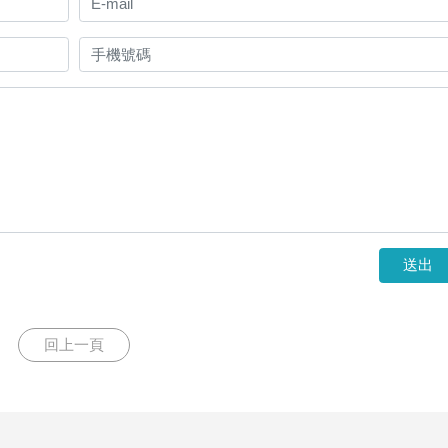
送出
回上一頁