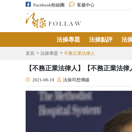
Facebook粉絲團
客服中心
法操專題
法操點評
法
首頁
法操專題
不務正業法律人
【不務正業法律人】【不務正業法律
2021-08-19
法操司想傳媒