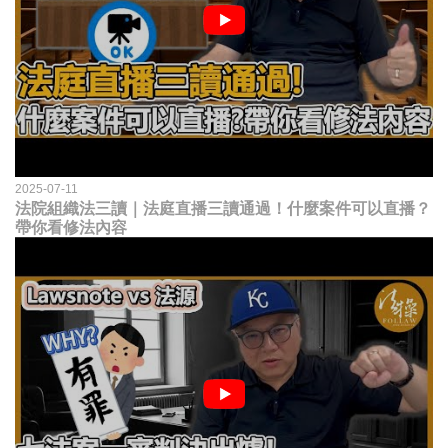
2025-07-11
法院組織法三讀｜法庭直播三讀通過！什麼案件可以直播？
帶你看修法內容