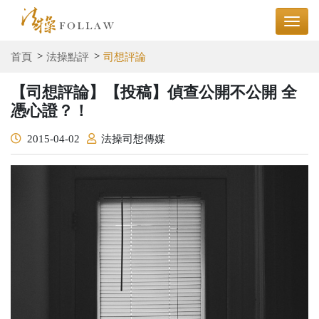
首頁
法操點評
司想評論
【司想評論】【投稿】偵查公開不公開 全
憑心證？！
2015-04-02
法操司想傳媒