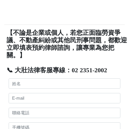
【不論是企業或個人，若您正面臨勞資爭
議、不動產糾紛或其他民刑事問題，都歡迎
立即填表預約律師諮詢，讓專業為您把
關。】
📞 大壯法律客服專線：02 2351-2002