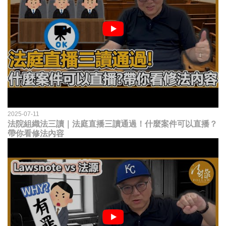
2025-07-11
法院組織法三讀｜法庭直播三讀通過！什麼案件可以直播？
帶你看修法內容