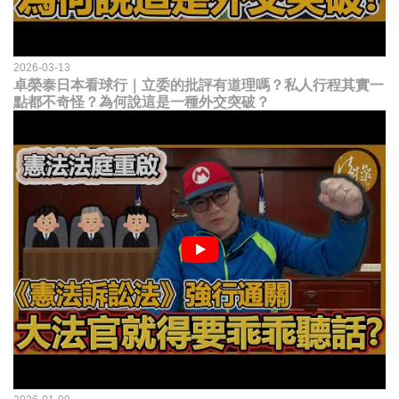
2026-03-13
卓榮泰日本看球行｜立委的批評有道理嗎？私人行程其實一
點都不奇怪？為何說這是一種外交突破？