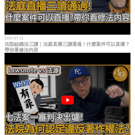
2025-07-11
法院組織法三讀｜法庭直播三讀通過！什麼案件可以直播？
帶你看修法內容