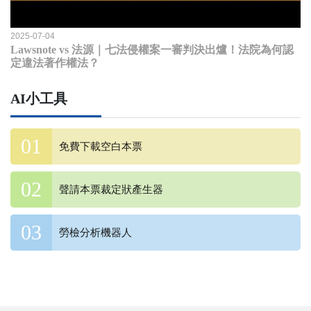
2025-07-04
Lawsnote vs 法源｜七法侵權案一審判決出爐！法院為何認
定違法著作權法？
AI小工具
免費下載空白本票
聲請本票裁定狀產生器
勞檢分析機器人