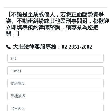
【不論是企業或個人，若您正面臨勞資爭
議、不動產糾紛或其他民刑事問題，都歡迎
立即填表預約律師諮詢，讓專業為您把
關。】
📞 大壯法律客服專線：02 2351-2002