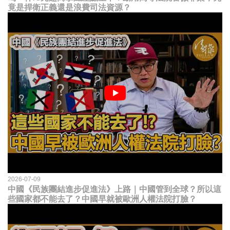
竟是捍衛正義還是浪費司法資源？
2026-07-09
中國《民族團結進步促進法》上路｜中國管到全球？所以這
些國家都不能去了？中國早就被歐洲人權法院打臉？