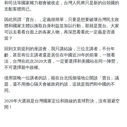
和司法等國家權力都會被收走，台灣人民將只是新的佔領國的
支配客體而已。
因此所謂「賣台」，定義很簡單，只要是想要破壞台灣民主政
體和國家主體以換取自身利益並加以行動，那就是賣台。大家
可以去看看台面上的各家人物，再深思看看此一定義是否適
當？
回到文前提到的座談會，我只講結論，三位主講者，不分年
齡，甚至有位主講者還是居住在中國近20年的前輩，一致看
法，台灣在此次2020大選，一定要選擇和美國站在同一陣營，
不可選擇親中政權。
借用當晚一位講者的話，能在台北找個場地公開談「賣台」議
題，還不用擔心隔天會被政府約談，這就是我們和中國的不
同。
2020年大選就是台灣國家定位和路線的直球對決，沒有迴避空
間！