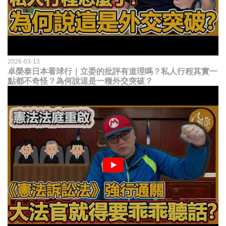
2026-03-13
卓榮泰日本看球行｜立委的批評有道理嗎？私人行程其實一
點都不奇怪？為何說這是一種外交突破？