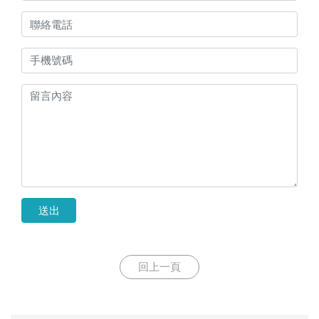
送出
回上一頁