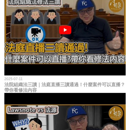
2025-07-11
法院組織法三讀｜法庭直播三讀通過！什麼案件可以直播？
帶你看修法內容