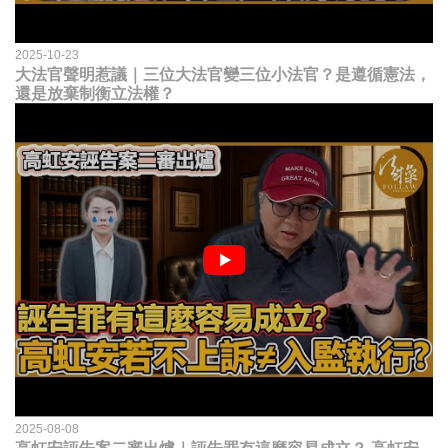
2025-10-23
大法官聲明惹議｜三位大法官變三位小法官？是遵循憲法，
還是放棄制衡立法權？
2025-08-08