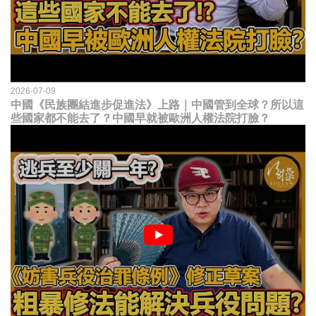
2026-07-09
中國《民族團結進步促進法》上路｜中國管到全球？所以這
些國家都不能去了？中國早就被歐洲人權法院打臉？