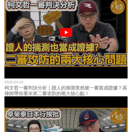
2026-04-24
柯文哲一審判決分析｜證人的揣測竟然被一審當成證據？高
律師帶你看未來二審攻防的兩大核心點！