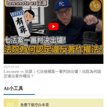
2025-07-04
Lawsnote vs 法源｜七法侵權案一審判決出爐！法院為何認
定違法著作權法？
AI小工具
免費下載空白本票