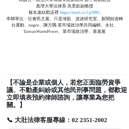
真理大學法律系 吳景欽副教授
報名連結戳這裡
https://reurl.cc/1pNRG
串聯單位：社會民主黨、只是堵藍、波波研究室、新聞頻道轉
台運動、nagee、陳方隅 菜市場政治學共同編輯、永社、
TaiwanWarmPower、菜市場政治學、基進黨
【不論是企業或個人，若您正面臨勞資爭
議、不動產糾紛或其他民刑事問題，都歡迎
立即填表預約律師諮詢，讓專業為您把
關。】
📞 大壯法律客服專線：02 2351-2002