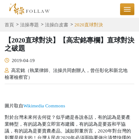
首頁
法操專題
法操白皮書
2020直球對決
【2020直球對決】【高宏銘專欄】直球對決
之破題
2019-04-19
高宏銘（執業律師、法操共同創辦人，曾任彰化和新北地
檢署檢察官）
圖片取自
Wikimedia Commons
對於台灣未來何去何從？似乎總是各說各話，有的認為是要產
業轉型，有的認為要立即宣布建國，有的認為是要簽和平協
議，有的認為是要賣農產品。誠如郭董所言，2020年對台灣的
影響是很大的！台灣人民在2020年必須面臨要做出清楚抉擇的