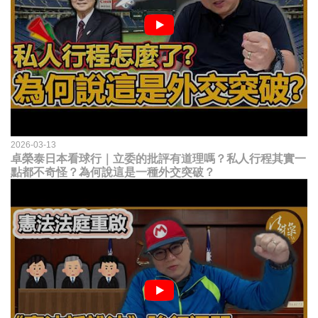
2026-03-13
卓榮泰日本看球行｜立委的批評有道理嗎？私人行程其實一
點都不奇怪？為何說這是一種外交突破？