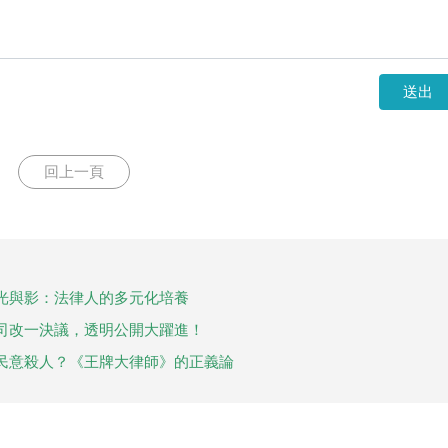
送出
回上一頁
光與影：法律人的多元化培養
司改一決議，透明公開大躍進！
民意殺人？《王牌大律師》的正義論