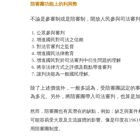
陪審團功能上的利與弊
不論是參審制或是陪審制，開放人民參與司法審
公眾參與審判
增進國民對司法之信賴
對法官審判之監督
增進國民法律教育
增進國民對於司法審判中衍生問題的理解
將非法律方式之評價及觀點帶進審判
讓判決能為一般國民理解。
除了上述價值外，一般多認為，受陪審團認定的
為多元。另外，將陪審團帶入司法審判，也算是
然而，陪審團也有其潛在的缺點，例如：缺乏與案件
可能容易受大眾及主流媒體的影響。像是印度在
1961
用陪審團制度。