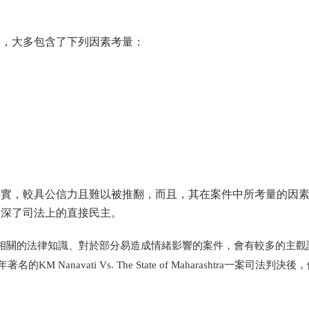
判，大多包含了下列因素考量：
事實，較具公信力且難以被推翻，而且，其在案件中所考量的因
加深了司法上的直接民主。
相關的法律知識、對於部分易造成情緒影響的案件，會有較多的主觀
年著名的
KM Nanavati Vs. The State of Maharashtra
一案司法判決後，