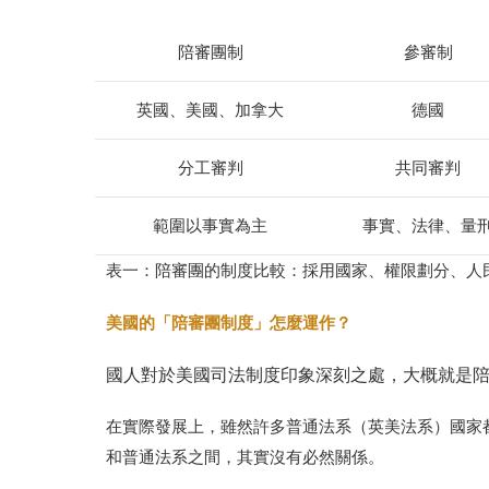
陪審團制
參審制
英國、美國、加拿大
德國
分工審判
共同審判
範圍以事實為主
事實、法律、量
表一：陪審團的制度比較：採用國家、權限劃分、人
美國的「陪審團制度」怎麼運作？
國人對於美國司法制度印象深刻之處，大概就是
在實際發展上，雖然許多普通法系
（
英美法系
）
國家
和普通法系之間，其實沒有必然關係。