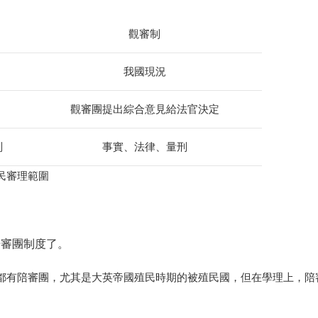
觀審制
我國現況
觀審團提出綜合意見給法官決定
刑
事實、法律、量刑
民審理範圍
陪審團制度了。
都有陪審團，尤其是大英帝國殖民時期的被殖民國，但在學理上，陪