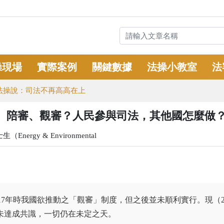
操現場
實際案例
關鍵數據
法操小教室
法
法操說：司法不再高高在上
、陪審、觀審？人民參與司法，其他國怎麼做
rgy & Environmental
乃2017年時我國欲推動之「觀審」制度，但之後並未順利實行。現（20
未達成共識，一切仍在未定之天。