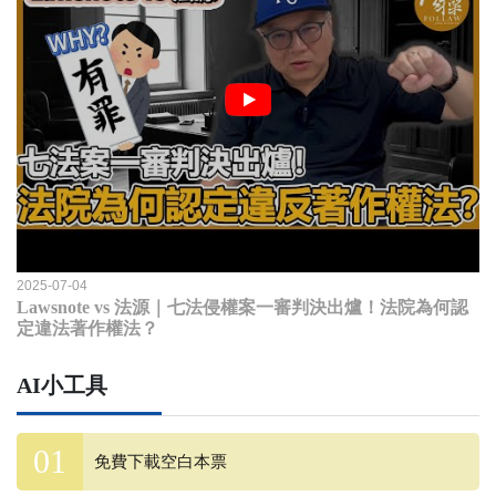
2025-07-04
Lawsnote vs 法源｜七法侵權案一審判決出爐！法院為何認
定違法著作權法？
AI小工具
免費下載空白本票