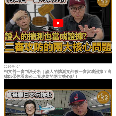
2026-04-24
柯文哲一審判決分析｜證人的揣測竟然被一審當成證據？高
律師帶你看未來二審攻防的兩大核心點！