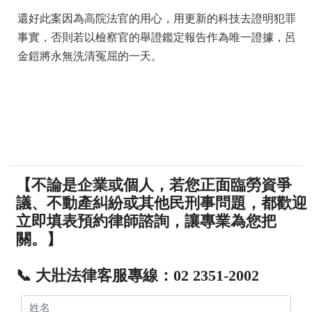
還好此案因為高院法官的用心，用更新的科技去證明犯罪
事實，否則若以檢察官的舉證鑑定報告作為唯一證據，呂
金鎧將永無洗清冤屈的一天。
【不論是企業或個人，若您正面臨勞資爭
議、不動產糾紛或其他民刑事問題，都歡迎
立即填表預約律師諮詢，讓專業為您把
關。】
📞 大壯法律客服專線：02 2351-2002