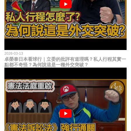
2026-03-13
卓榮泰日本看球行｜立委的批評有道理嗎？私人行程其實一
點都不奇怪？為何說這是一種外交突破？