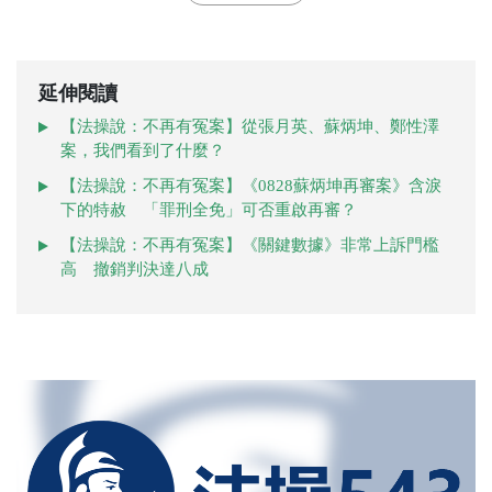
延伸閱讀
【法操說：不再有冤案】從張月英、蘇炳坤、鄭性澤
案，我們看到了什麼？
【法操說：不再有冤案】《0828蘇炳坤再審案》含淚
下的特赦 「罪刑全免」可否重啟再審？
【法操說：不再有冤案】《關鍵數據》非常上訴門檻
高 撤銷判決達八成