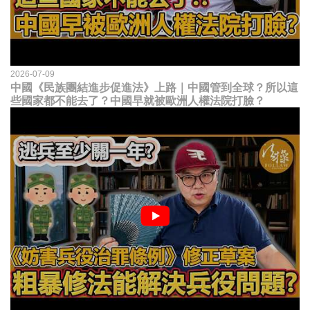
2026-07-09
中國《民族團結進步促進法》上路｜中國管到全球？所以這
些國家都不能去了？中國早就被歐洲人權法院打臉？