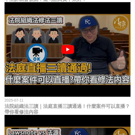
2025-07-11
法院組織法三讀｜法庭直播三讀通過！什麼案件可以直播？
帶你看修法內容