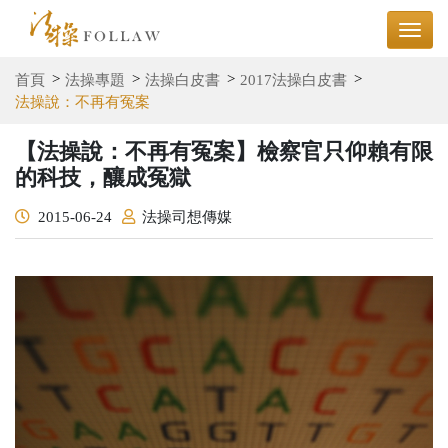
首頁
法操專題
法操白皮書
2017法操白皮書
法操說：不再有冤案
【法操說：不再有冤案】檢察官只仰賴有限
的科技，釀成冤獄
2015-06-24
法操司想傳媒