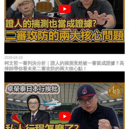
2026-04-24
柯文哲一審判決分析｜證人的揣測竟然被一審當成證據？高
律師帶你看未來二審攻防的兩大核心點！