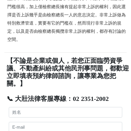
門檻很高，加上僅檢察總長擁有提起非常上訴的權利，因此選
擇是否上訴幾乎是由檢察總長一人的意志決定。非常上訴做為
特別救濟管道，實要有它的門檻在，然而現行非常上訴的規
定，以及是否由檢察總長獨攬非常上訴的權利，都存有討論的
空間。
【不論是企業或個人，若您正面臨勞資爭
議、不動產糾紛或其他民刑事問題，都歡迎
立即填表預約律師諮詢，讓專業為您把
關。】
📞 大壯法律客服專線：02 2351-2002