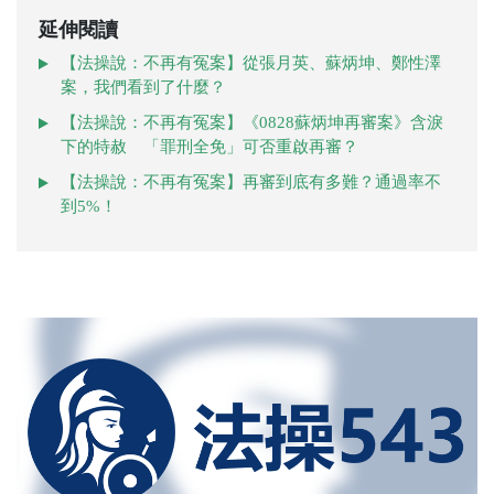
延伸閱讀
【法操說：不再有冤案】從張月英、蘇炳坤、鄭性澤
案，我們看到了什麼？
【法操說：不再有冤案】《0828蘇炳坤再審案》含淚
下的特赦 「罪刑全免」可否重啟再審？
【法操說：不再有冤案】再審到底有多難？通過率不
到5%！