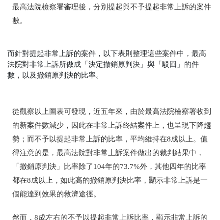
最高法院檢察署審理後，分別提起與不予提起非常上訴的案件
數。
而針對提起非常上訴的案件，以下表則整理這些案件中，最高
法院對非常上訴所做成「決定撤銷原判決」與「駁回」的件
數，以及撤銷原判決的比率。
從觀察以上圖表可發現，近五年來，由於最高法院檢察署收到
的新案件數減少，因此在非常上訴終結案件上，也呈現下降趨
勢；而不予以提起非常上訴的比率，平均維持在8成以上。值
得注意的是，最高法院對非常上訴案件做出的裁判結果中，
「撤銷原判決」比率除了104年的73.7%外，其他四年的比率
都在8成以上，如此高的撤銷原判決比率，顯示非常上訴是一
個能達到效果的救濟途徑。
然而，8成左右的不予以提起非常上訴比率，顯示非常上訴的