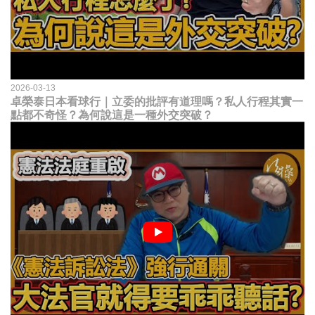
2026-03-13
卓榮泰日本看球行｜立委的批評有道理嗎？私人行程其實一
點都不奇怪？為何說這是一種外交突破？