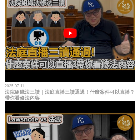
2025-07-11
法院組織法三讀｜法庭直播三讀通過！什麼案件可以直播？
帶你看修法內容