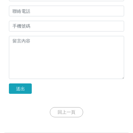
送出
回上一頁