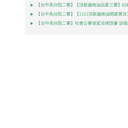
【台中高分院二審】【頂新越南油品案三審】白
【台中高分院二審】【1222頂新越南油開庭實
【台中高分院二審】社會公審凌駕法律證據 這