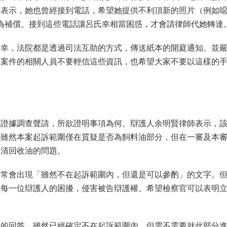
幸表示，她也曾經接到電話，希望她提供不利頂新的照片（例如
作為補償。接到這些電話讓呂氏幸相當困惑，才會請律師代她轉達
氏幸，法院都是透過司法互助的方式，傳送紙本的開庭通知。並
，案件的相關人員不要輕信這些資訊，也希望大家不要以這樣的
的證據調查聲請，所欲證明事項為何。辯護人余明賢律師表示，
。雖然本案起訴範圍僅在質疑是否為飼料油部分，但在一審及本
釐清回收油的問題。
常常會出現「雖然不在起訴範圍內，但還是可以參酌」的文字。
成每一位辯護人的困擾，侵害被告辯護權。希望檢察官可以表明
官的回答，雖然已經確定不在起訴範圍內，但需不需要就此部分