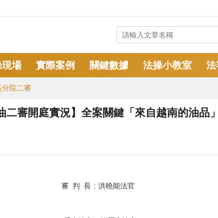
操現場
實際案例
關鍵數據
法操小教室
法
高分院二審
南油二審開庭實況】全案關鍵「來自越南的油品
審 判 長：洪曉能法官