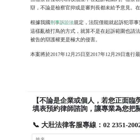
辯，不論是檢察官抑或是審判長都未給予意見。
根據我國
規定，法院僅能就起訴犯罪事
刑事訴訟法
這樣亂槍打鳥的方式，就算不是在起訴範圍也請
被告的辯護權更是極大的侵害。
本案將於2017年12月25日至2017年12月2
【不論是企業或個人，若您正面臨
填表預約律師諮詢，讓專業為您把
📞 大壯法律客服專線：02 2351-200