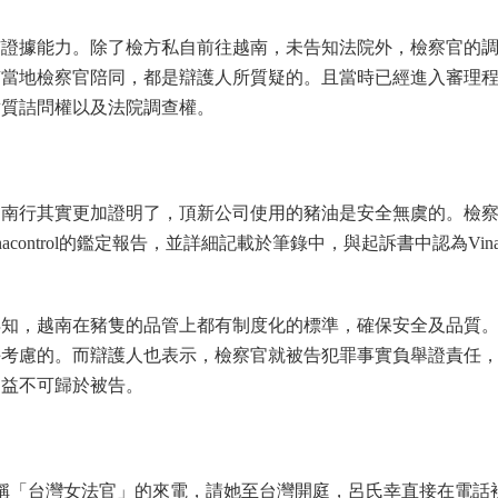
有證據能力。除了檢方私自前往越南，未告知法院外，檢察官的
南當地檢察官陪同，都是辯護人所質疑的。且當時已經進入審理
對質詰問權以及法院調查權。
越南行其實更加證明了，頂新公司使用的豬油是安全無虞的。檢
nacontrol的鑑定報告，並詳細記載於筆錄中，與起訴書中認為Vinacon
得知，越南在豬隻的品管上都有制度化的標準，確保安全及品質
併考慮的。而辯護人也表示，檢察官就被告犯罪事實負舉證責任
利益不可歸於被告。
稱「台灣女法官」的來電，請她至台灣開庭，呂氏幸直接在電話