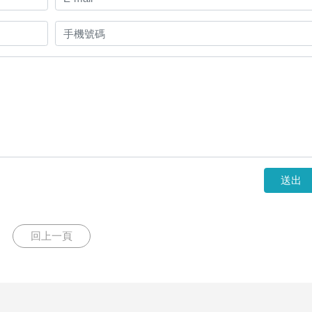
送出
回上一頁