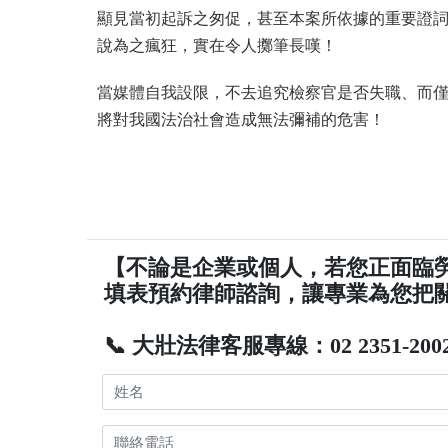
顯見當初起訴之匆促，甚至本案所依據的重要證
說為之瘋狂，實在令人擲筆長嘆！
當媒體自我設限，不去追究檢察官是否失職、而
將對我國法治社會造成無法彌補的危害！
【不論是企業或個人，若您正面臨
填表預約律師諮詢，讓專業為您把
📞 大壯法律客服專線：02 2351-200