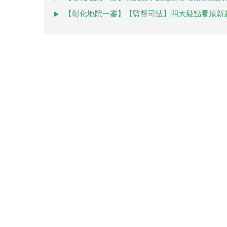
【彰化地院一審】【監督司法】四大疑點看頂新