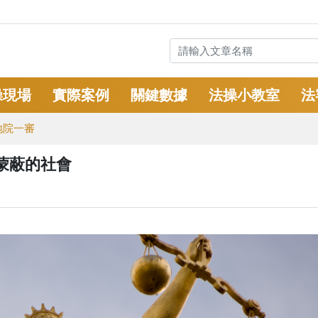
操現場
實際案例
關鍵數據
法操小教室
法
地院一審
蒙蔽的社會