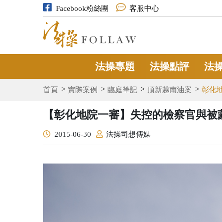
Facebook粉絲團
客服中心
法操專題
法操點評
法
首頁
實際案例
臨庭筆記
頂新越南油案
彰化
【彰化地院一審】失控的檢察官與被
2015-06-30
法操司想傳媒