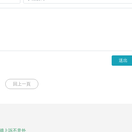
送出
回上一頁
打牆上訴不意外