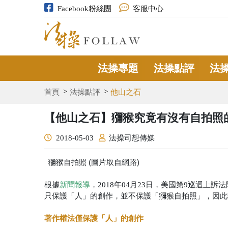
Facebook粉絲團
客服中心
法操專題
法操點評
法
首頁
法操點評
他山之石
【他山之石】獼猴究竟有沒有自拍照
2018-05-03
法操司想傳媒
獼猴自拍照 (圖片取自網路)
根據
新聞報導
，2018年04月23日，美國第9巡迴
只保護「人」的創作，並不保護「獼猴自拍照」，因此
著作權法僅保護「人」的創作