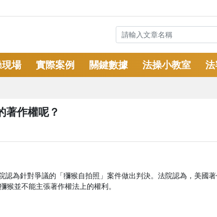
操現場
實際案例
關鍵數據
法操小教室
法
的著作權呢？
上訴法院認為針對爭議的「獼猴自拍照」案件做出判決。法院認為，美國
獼猴並不能主張著作權法上的權利。