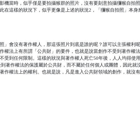
影機當時，似乎僅是要拍攝猴群的照片，沒有要刻意拍攝獼猴自拍
此在這樣的狀況下，似乎更像是上述的狀況2，「獼猴自拍照」本身
照」會沒有著作權人，那這張照片到底是誰的呢？誰可以主張權利
作權法上有所謂「公共財」的要件，也就是說當創作不受到著作權
不受到任何限制。這樣的狀況與著作權人死亡50年後，人人均得使
受到著作權法的保護屬於公共財，而不屬於任何個人或團體，因此就
著作權法上的權利。也就是說，凡是進入公共財領域的創作，就沒