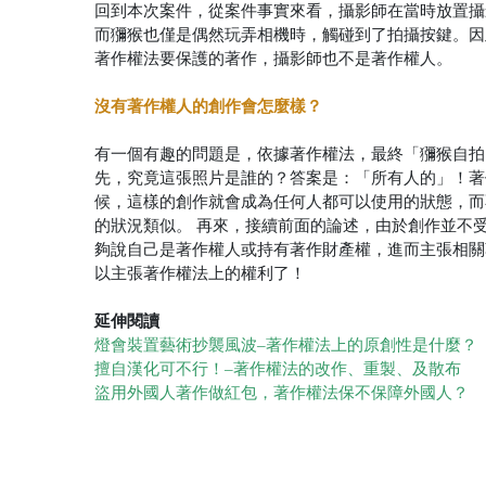
回到本次案件，從案件事實來看，攝影師在當時放置攝
而獼猴也僅是偶然玩弄相機時，觸碰到了拍攝按鍵。因
著作權法要保護的著作，攝影師也不是著作權人。
沒有著作權人的創作會怎麼樣？
有一個有趣的問題是，依據著作權法，最終「獼猴自拍
先，究竟這張照片是誰的？答案是：「所有人的」！著
候，這樣的創作就會成為任何人都可以使用的狀態，而
的狀況類似。
再來，接續前面的論述，由於創作並不
夠說自己是著作權人或持有著作財產權，進而主張相關
以主張著作權法上的權利了！
延伸閱讀
燈會裝置藝術抄襲風波–著作權法上的原創性是什麼？
擅自漢化可不行！–著作權法的改作、重製、及散布
盜用外國人著作做紅包，著作權法保不保障外國人？