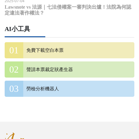
2025-07-04
Lawsnote vs 法源｜七法侵權案一審判決出爐！法院為何認
定違法著作權法？
AI小工具
免費下載空白本票
聲請本票裁定狀產生器
勞檢分析機器人