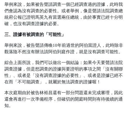
舉例來說，如果被告聲請調查一個已經調查過的證據，此時我
們會認為沒有調查的必要性。或者舉例，像是聲請法院調查總
統府公報已證明馬英九有當選兩任總統，由於事實已經十分明
確，也沒有調查證據的必要。
三、證據有被調查的「可能性」
舉例來說，被告聲請傳喚10年前過世的阿伯當證人，此時除非
觀落陰不然沒有辦法請阿伯到庭作證，就是沒有調查可能性。
綜合上面所說，我們可以做出一個結論：如果今天要聲請法院
調查證據，但是想調查的證據與要證明的事項之間「沒有關聯
性」、或者是「沒有調查證據的必要性」、或者是證據已經不
在而「不可能調查」，就屬於無法調查的證據喔！
本次庭期由於被告林裕昌還有一部分問題還未完成審理，因此
還會再進行一次準備程序，但確切的開庭時間則有待後續的通
知。