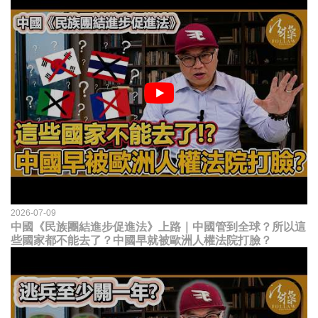
2026-07-09
中國《民族團結進步促進法》上路｜中國管到全球？所以這
些國家都不能去了？中國早就被歐洲人權法院打臉？