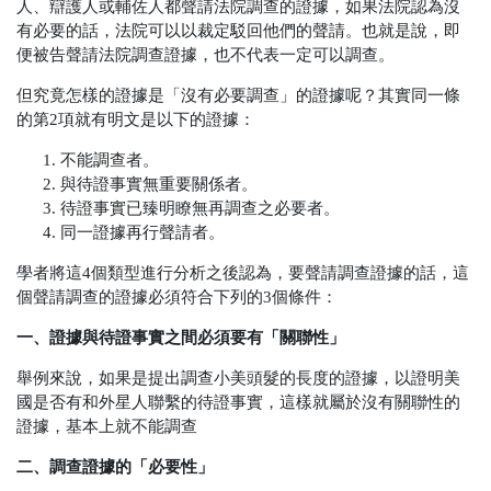
人、辯護人或輔佐人都聲請法院調查的證據，如果法院認為沒
有必要的話，法院可以以裁定駁回他們的聲請。也就是說，即
便被告聲請法院調查證據，也不代表一定可以調查。
但究竟怎樣的證據是「沒有必要調查」的證據呢？其實同一條
的第2項就有明文是以下的證據：
不能調查者。
與待證事實無重要關係者。
待證事實已臻明瞭無再調查之必要者。
同一證據再行聲請者。
學者將這4個類型進行分析之後認為，要聲請調查證據的話，這
個聲請調查的證據必須符合下列的3個條件：
一、證據與待證事實之間必須要有「關聯性」
舉例來說，如果是提出調查小美頭髮的長度的證據，以證明美
國是否有和外星人聯繫的待證事實，這樣就屬於沒有關聯性的
證據，基本上就不能調查
二、調查證據的「必要性」