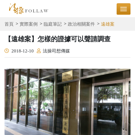
首頁
實際案例
臨庭筆記
政治相關案件
遠雄案
【遠雄案】怎樣的證據可以聲請調查
2018-12-10
法操司想傳媒