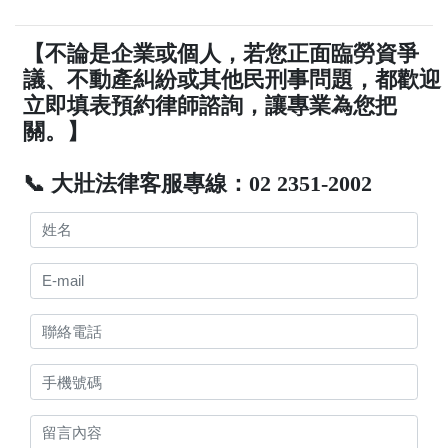
【不論是企業或個人，若您正面臨勞資爭
議、不動產糾紛或其他民刑事問題，都歡迎
立即填表預約律師諮詢，讓專業為您把
關。】
📞 大壯法律客服專線：02 2351-2002