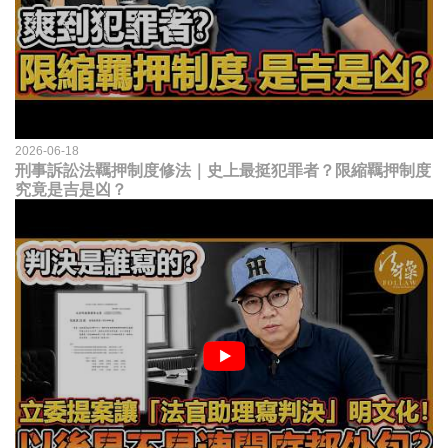
2026-06-18
刑事訴訟法羈押制度修法｜史上最挺犯罪者？限縮羈押制度
究竟是吉是凶？