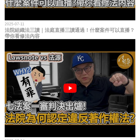
2025-07-11
法院組織法三讀｜法庭直播三讀通過！什麼案件可以直播？
帶你看修法內容