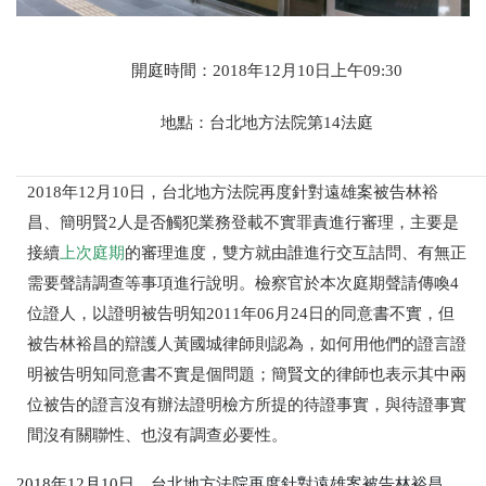
開庭時間：2018年12月10日上午09:30
地點：台北地方法院第14法庭
2018年12月10日，台北地方法院再度針對遠雄案被告林裕
昌、簡明賢2人是否觸犯業務登載不實罪責進行審理，主要是
接續
上次庭期
的審理進度，雙方就由誰進行交互詰問、有無正
需要聲請調查等事項進行說明。檢察官於本次庭期聲請傳喚4
位證人，以證明被告明知2011年06月24日的同意書不實，但
被告林裕昌的辯護人黃國城律師則認為，如何用他們的證言證
明被告明知同意書不實是個問題；簡賢文的律師也表示其中兩
位被告的證言沒有辦法證明檢方所提的待證事實，與待證事實
間沒有關聯性、也沒有調查必要性。
2018年12月10日，台北地方法院再度針對遠雄案被告林裕昌、