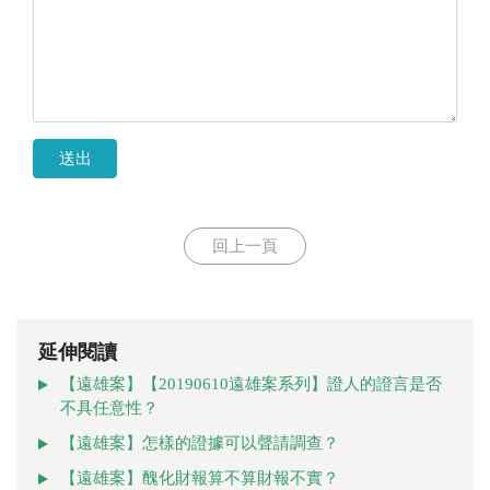
送出
回上一頁
延伸閱讀
【遠雄案】【20190610遠雄案系列】證人的證言是否
不具任意性？
【遠雄案】怎樣的證據可以聲請調查？
【遠雄案】醜化財報算不算財報不實？