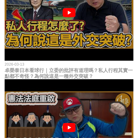
2026-03-13
卓榮泰日本看球行｜立委的批評有道理嗎？私人行程其實一
點都不奇怪？為何說這是一種外交突破？