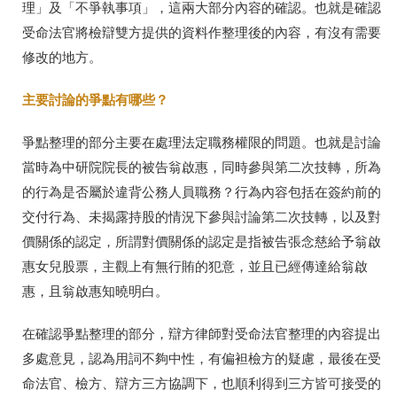
理」及「不爭執事項」，這兩大部分內容的確認。也就是確認
受命法官將檢辯雙方提供的資料作整理後的內容，有沒有需要
修改的地方。
主要討論的爭點有哪些？
爭點整理的部分主要在處理法定職務權限的問題。也就是討論
當時為中研院院長的被告翁啟惠，同時參與第二次技轉，所為
的行為是否屬於違背公務人員職務？行為內容包括在簽約前的
交付行為、未揭露持股的情況下參與討論第二次技轉，以及對
價關係的認定，所謂對價關係的認定是指被告
張念慈給予翁啟
惠女兒股票，主觀上有無行賄的犯意，並且已經傳達給翁啟
惠，且翁啟惠知曉明白。
在確認爭點整理的部分，辯方律師對受命法官整理的內容提出
多處意見，認為用詞不夠中性，有偏袒檢方的疑慮，最後在受
命法官、檢方、辯方三方協調下，也順利得到三方皆可接受的