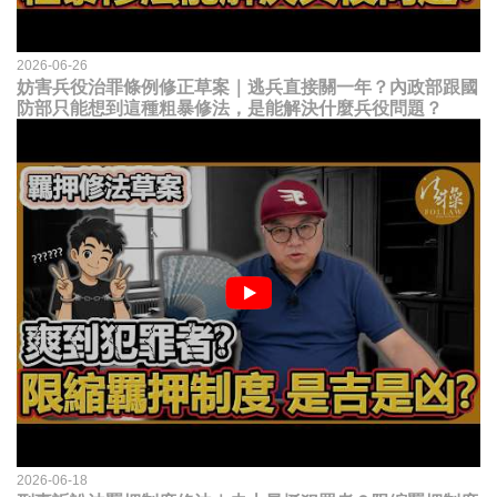
2026-06-26
妨害兵役治罪條例修正草案｜逃兵直接關一年？內政部跟國
防部只能想到這種粗暴修法，是能解決什麼兵役問題？
2026-06-18