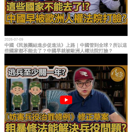
2026-07-09
中國《民族團結進步促進法》上路｜中國管到全球？所以這
些國家都不能去了？中國早就被歐洲人權法院打臉？