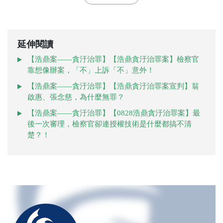
延伸閱讀
【浩鼎案——貪汙治罪】【浩鼎貪汙治罪案】檢察官
靠想像辦案，「不」上訴「不」意外！
【浩鼎案——貪汙治罪】【浩鼎貪汙治罪案宣判】翁
啟惠、張念慈，為什麼無罪？
【浩鼎案——貪汙治罪】【0828浩鼎貪汙治罪案】最
後一次審理，檢察官卻連授權技術是什麼都搞不清
楚？！