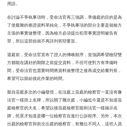
用語。
在討論不爭執事項時，受命法官再三強調，準備庭的目的是為
了使龐雜的卷證資料單純化，不爭執事項的部分主要是就檢方
主張的事實做整理，因為檢方必須提出犯罪事實證明被告有
罪，所以這部份就不再詳列答辯要旨。
退庭前，受命法官宣布了證人的傳喚順序，並強調希望檢辯雙
方都能在講好的期限之前提交資料，不但可使對方有準備時
間，受命法官也需要時間將資料做整理之後再成交給審判長，
希望可以留給彼此作業的時間。
親自蒞庭多次的小編發現，在法庭上蒞庭的檢察官一直沒有像
法官一樣掛上名牌，所以開了幾次庭，小編迄今還是不知道蒞
庭檢察官的大名，希望以後蒞庭檢察官能和法官一樣揭示名
牌，民眾才知道是哪一位檢察官在進行公訴程序。另外，本次
出庭的檢察官與前次出庭的檢察官，有幾位不同人，這些人員