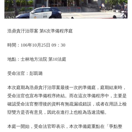
浩鼎貪汙治罪案 第6次準備程序庭
時間：106年10月25日 09：30
地點：士林地方法院 第10法庭
受命法官：彭凱璐
本次庭期為浩鼎貪汙治罪案最後一次的準備庭，庭期結束時，
受命法官也宣布準備程序終結。而在這次準備程序中，主要是
確認受命法官整理後的資料有無疏漏或錯誤，或者在用語上檢
辯雙方是否有意見，因此在進行上也較為迅速流暢。
本庭一開始，受命法官即表示，本次準備庭重點在「爭點整