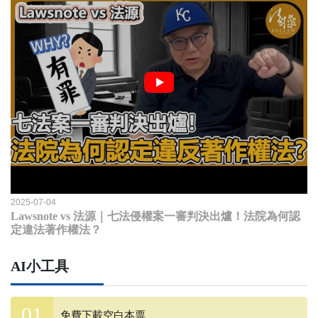
2025-07-04
Lawsnote vs 法源｜七法侵權案一審判決出爐！法院為何認
定違法著作權法？
AI小工具
免費下載空白本票