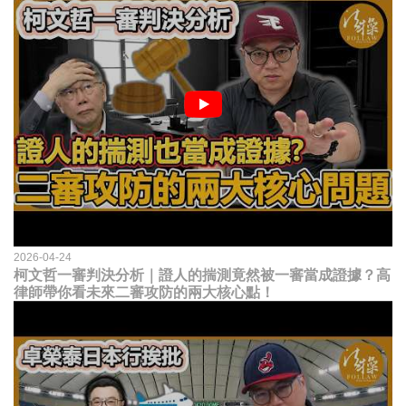
2026-04-24
柯文哲一審判決分析｜證人的揣測竟然被一審當成證據？高
律師帶你看未來二審攻防的兩大核心點！