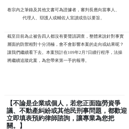
卷宗內之筆錄及其他文書可為證據者，審判長應向當事人、
代理人、辯護人或輔佐人宣讀或告以要旨。
截至目前為止被告四人都沒有要聲請調查，整體來說針對事實
層面的防禦相對十分消極，會不會影響本案的走向或結果呢？
讓我們繼續看下去。本案預計在109年2月7日續行程序，法操
將繼續追蹤此案，為您帶來第一手的報導。
【不論是企業或個人，若您正面臨勞資爭
議、不動產糾紛或其他民刑事問題，都歡迎
立即填表預約律師諮詢，讓專業為您把
關。】