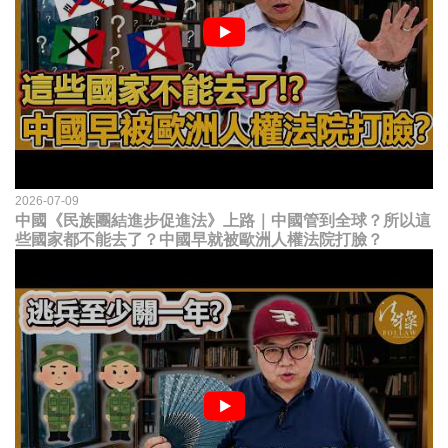
2026-07-09
中國《民族團結進步促進法》上路｜中國管到全球？所以這
些國家都不能去了？中國早就被歐洲人權法院打臉？