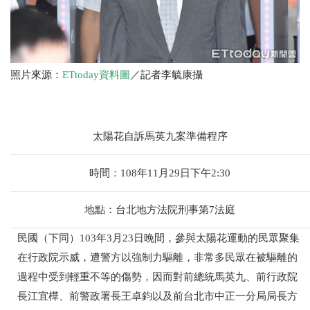
照片來源：
ETtoday資料圖
／記者李毓康攝
太陽花自訴馬英九案準備程序
時間：108年11月29日下午2:30
地點：
台北地方法院刑事第7法庭
民國（下同）103年3月23日晚間，參與太陽花運動的民眾聚集
在行政院示威，遭警方以強制力驅離，非常多民眾在被驅離的
過程中受到輕重不等的傷勢，因而對前總統馬英九、前行政院
長江宜樺、前警政署長王卓鈞以及前台北市中正一分局局長方