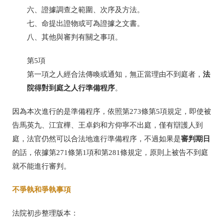
六、證據調查之範圍、次序及方法。
七、命提出證物或可為證據之文書。
八、其他與審判有關之事項。
第5項
法
第一項之人經合法傳喚或通知，無正當理由不到庭者，
院得對到庭之人行準備程序
。
因為本次進行的是準備程序，依照第273條第5項規定，即使被
告馬英九、江宜樺、王卓鈞和方仰寧不出庭，僅有辯護人到
審判期日
庭，法官仍然可以合法地進行準備程序，不過如果是
的話，依據第271條第1項和第281條規定，原則上被告不到庭
就不能進行審判。
不爭執和爭執事項
法院初步整理版本：