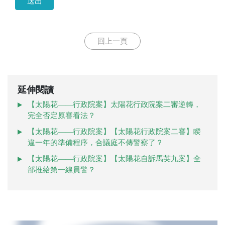
送出
回上一頁
延伸閱讀
【太陽花——行政院案】太陽花行政院案二審逆轉，
完全否定原審看法？
【太陽花——行政院案】【太陽花行政院案二審】睽
違一年的準備程序，合議庭不傳警察了？
【太陽花——行政院案】【太陽花自訴馬英九案】全
部推給第一線員警？