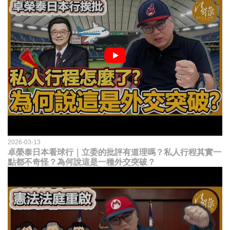
2026-03-13
卓榮泰日本看球行｜立委的批評有道理嗎？私人行程其實一
點都不奇怪？為何說這是一種外交突破？