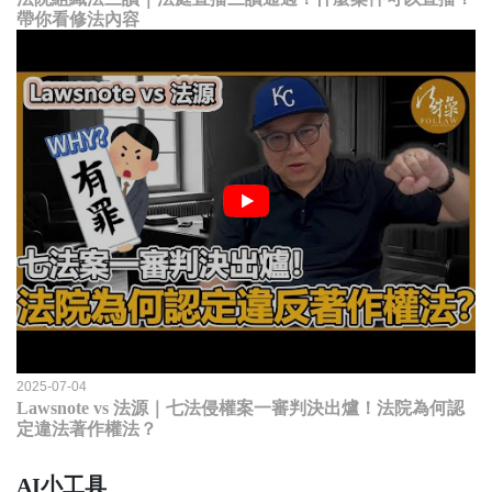
帶你看修法內容
2025-07-04
Lawsnote vs 法源｜七法侵權案一審判決出爐！法院為何認
定違法著作權法？
AI小工具