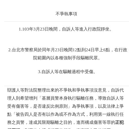
不爭執事項
1.103年3月23日晚間，自訴人等進入行政院靜坐。
2.台北市警察局於同年月23日晚間12點到24日早上6點，在行政
院範圍內以各種強制手段驅離民眾。
3.自訴人等在驅離過程中受傷。
辯護人等對法院整理出來的不爭執和爭執事項沒意見，自訴代
理人則希望增列「基層員警本身執行驅離任務，導致自訴人等
受有傷害等，是否違反比例原則」為爭執事項，以及法律上爭
點「被告四人是否有以作為或不作為方式，利用第一線執行任
正犯
務之員警，達成其限期驅離之目的，進而構成傷害等罪的