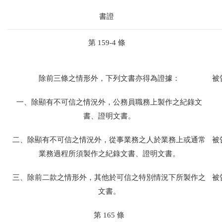
書證
第 159-4 條
除前三條之情形外，下列文書亦得為證據：
被
一、除顯有不可信之情況外，公務員職務上製作之紀錄文
書、證明文書。
二、除顯有不可信之情況外，從事業務之人於業務上或通常
被
業務過程所須製作之紀錄文書、證明文書。
三、除前二款之情形外，其他於可信之特別情況下所製作之
被
文書。
第 165 條