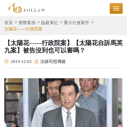
首頁
實際案例
臨庭筆記
重大社會案件
太陽花——行政院案
【太陽花——行政院案】【太陽花自訴馬英
九案】被告沒到也可以審嗎？
2019-12-02
法操司想傳媒