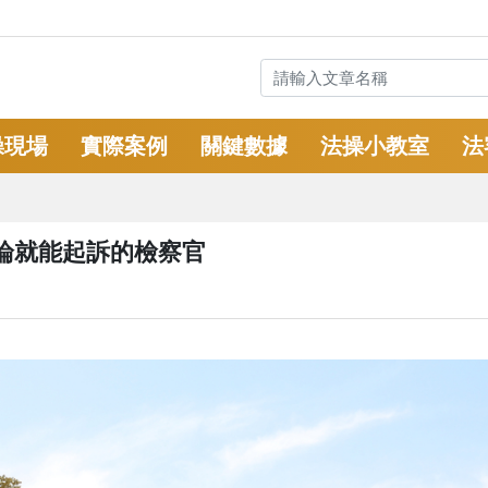
操現場
實際案例
關鍵數據
法操小教室
法
論就能起訴的檢察官