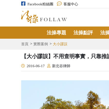
Facebook粉絲團
客服中心
法操專題
法操點評
法
首頁
實際案例
大小謬誤
【大小謬誤】不用查明事實，只靠推
2016-06-17
新北谷律師