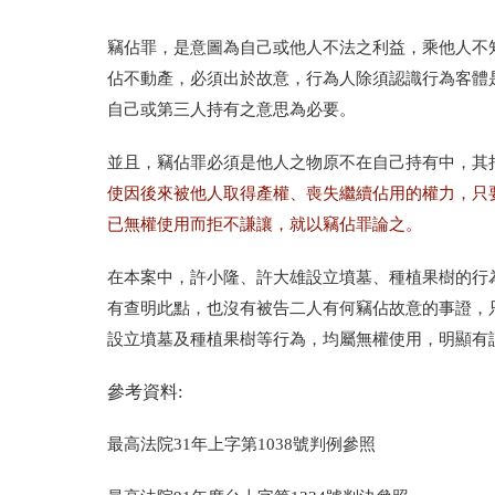
竊佔罪，是意圖為自己或他人不法之利益，乘他人不
佔不動產，必須出於故意，行為人除須認識行為客體
自己或第三人持有之意思為必要。
並且，竊佔罪必須是他人之物原不在自己持有中，其
使因後來被他人取得產權、喪失繼續佔用的權力，只
已無權使用而拒不謙讓，就以竊佔罪論之。
在本案中，許小隆、許大雄設立墳墓、種植果樹的行
有查明此點，也沒有被告二人有何竊佔故意的事證，
設立墳墓及種植果樹等行為，均屬無權使用，明顯有
參考資料:
最高法院31年上字第1038號判例參照