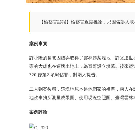
【檢察官謬誤】
檢察官過度推論，只因
告訴人取
案例事實
許小隆的爸爸因贈與取得了雲林縣某塊地，許父過世
家的大雄也在這塊土地上，為哥哥設立墳墓。後來經
320 條第2 項竊佔罪，對兩人提告。
二人到案後稱，這塊地原本是他們家的祖產，兩人在
地政事務所測量成果圖、使用現況空照圖、臺灣雲林
案例評論