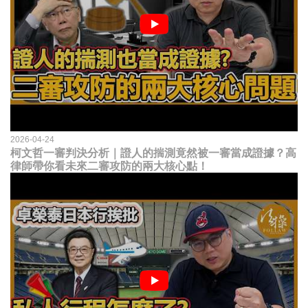
2026-04-24
柯文哲一審判決分析｜證人的揣測竟然被一審當成證據？高
律師帶你看未來二審攻防的兩大核心點！