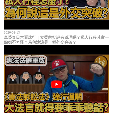
2026-03-13
卓榮泰日本看球行｜立委的批評有道理嗎？私人行程其實一
點都不奇怪？為何說這是一種外交突破？