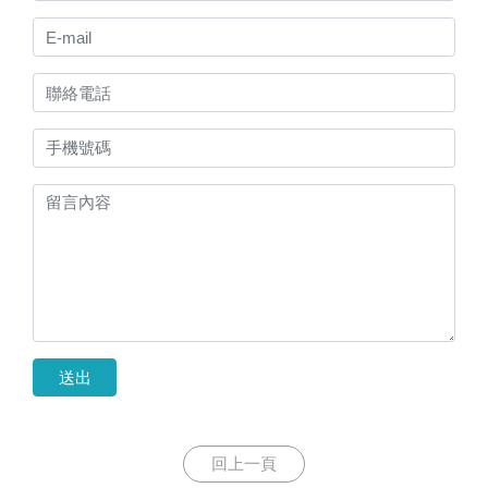
送出
回上一頁