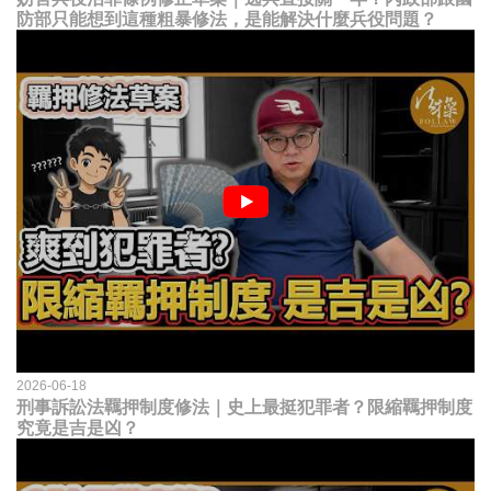
防部只能想到這種粗暴修法，是能解決什麼兵役問題？
2026-06-18
刑事訴訟法羈押制度修法｜史上最挺犯罪者？限縮羈押制度
究竟是吉是凶？