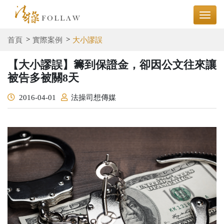
首頁
實際案例
大小謬誤
【大小謬誤】籌到保證金，卻因公文往來讓
被告多被關8天
2016-04-01
法操司想傳媒