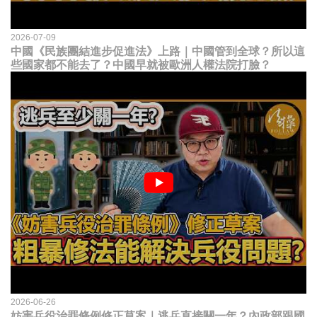
2026-07-09
中國《民族團結進步促進法》上路｜中國管到全球？所以這
些國家都不能去了？中國早就被歐洲人權法院打臉？
2026-06-26
妨害兵役治罪條例修正草案｜逃兵直接關一年？內政部跟國