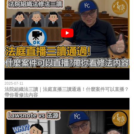
2025-07-11
法院組織法三讀｜法庭直播三讀通過！什麼案件可以直播？
帶你看修法內容