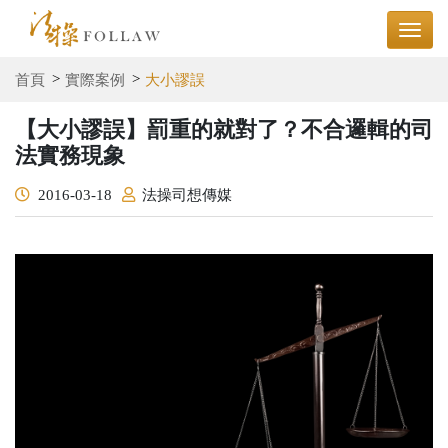
首頁
實際案例
大小謬誤
【大小謬誤】罰重的就對了？不合邏輯的司
法實務現象
2016-03-18
法操司想傳媒