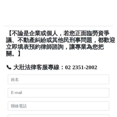
【不論是企業或個人，若您正面臨勞資爭
議、不動產糾紛或其他民刑事問題，都歡迎
立即填表預約律師諮詢，讓專業為您把
關。】
📞 大壯法律客服專線：02 2351-2002