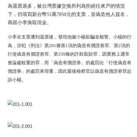
為退票過多，被台灣票據交換所列為拒絕往來戶的情況
下，仍填寫新台幣51萬7850元的支票，並偽造他人簽名，
再跟小李換取現金。
小李在支票遭到退票後，發現他被小楊欺騙並報警。小楊的行
為，涉犯《刑法》第201條第1項的偽造有價證劵罪、第2項的
行使偽造有價證劵罪、第339條的詐欺取財罪，因實務上通常
會論處較重的罪，而「偽造有價證券」的處罰比「行使偽造有
價證券」的處罰來得重，因此最後檢察官以偽造有價證劵罪起
訴小楊。