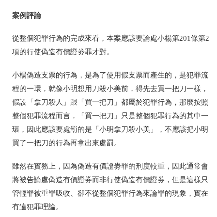
案例評論
從整個犯罪行為的完成來看，本案應該要論處小楊第201條第2
項的行使偽造有價證劵罪才對。
小楊偽造支票的行為，是為了使用假支票而產生的，是犯罪流
程的一環，就像小明想用刀殺小美前，得先去買一把刀一樣，
假設「拿刀殺人」跟「買一把刀」都屬於犯罪行為，那麼按照
整個犯罪流程而言，「買一把刀」只是整個犯罪行為的其中一
環，因此應該要處罰的是「小明拿刀殺小美」，不應該把小明
買了一把刀的行為再拿出來處罰。
雖然在實務上，因為偽造有價證劵罪的刑度較重，因此通常會
將被告論處偽造有價證券而非行使偽造有價證券，但是這樣只
管輕罪被重罪吸收、卻不從整個犯罪行為來論罪的現象，實在
有違犯罪理論。