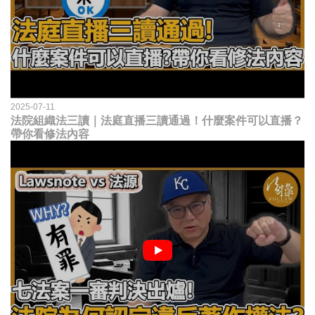
2025-07-11
法院組織法三讀｜法庭直播三讀通過！什麼案件可以直播？
帶你看修法內容