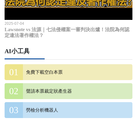
2025-07-04
Lawsnote vs 法源｜七法侵權案一審判決出爐！法院為何認
定違法著作權法？
AI小工具
免費下載空白本票
聲請本票裁定狀產生器
勞檢分析機器人