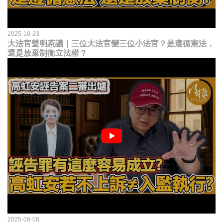
2025-10-23
大法官聲明惹議｜三位大法官變三位小法官？是遵循憲法，
還是放棄制衡立法權？
2025-08-08