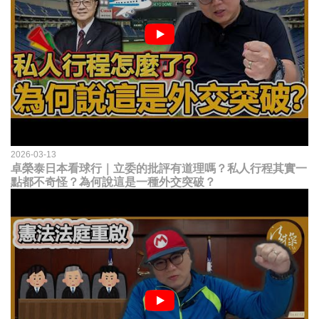
2026-03-13
卓榮泰日本看球行｜立委的批評有道理嗎？私人行程其實一
點都不奇怪？為何說這是一種外交突破？