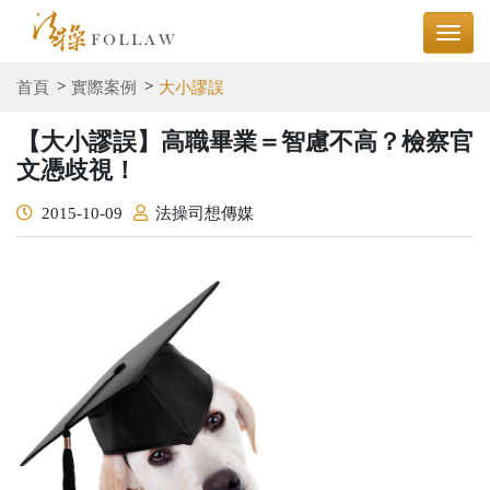
首頁
實際案例
大小謬誤
【大小謬誤】高職畢業＝智慮不高？檢察官
文憑歧視！
2015-10-09
法操司想傳媒