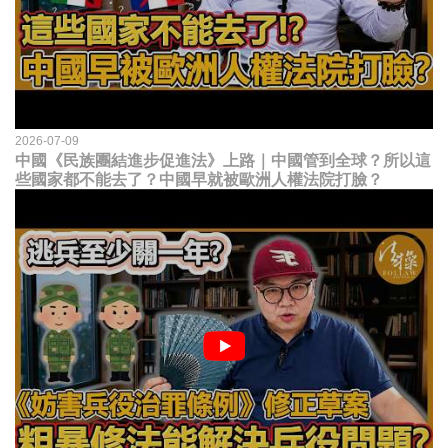
2026-07-09
中國《民族團結進步促進法》上路｜中國管到全球？所以這
些國家都不能去了？中國早就被歐洲人權法院打臉？