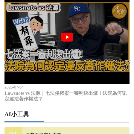
2025-07-04
Lawsnote vs 法源｜七法侵權案一審判決出爐！法院為何認
定違法著作權法？
AI小工具