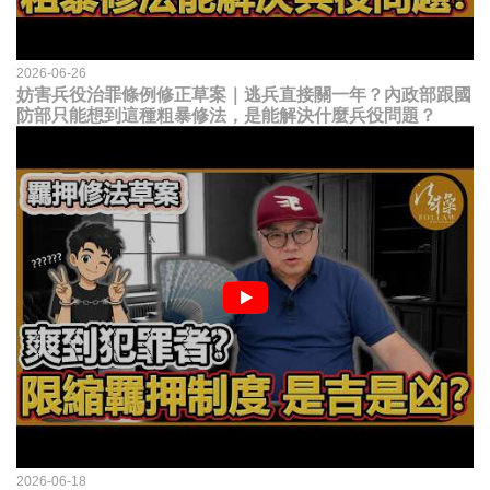
2026-06-26
妨害兵役治罪條例修正草案｜逃兵直接關一年？內政部跟國
防部只能想到這種粗暴修法，是能解決什麼兵役問題？
2026-06-18