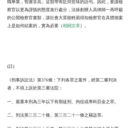
職畢業，智慮非高」這類帶有貶抑意味的語句。因此，要讓檢
察官以更為謹慎的態度進行處分，法操創辦人高律師一再呼籲
的公開檢察官書類，讓社會大眾能輕易得知檢察官在具體個案
上是如何結案的，實為必要（
相關文章
）。
(註)
《刑事訴訟法》第
376
條：下列各罪之案件，經第二審判決
者，不得上訴於第三審法院：
一、最重本刑為三年以下有期徒刑、拘役或專科罰金之罪。
二、刑法第
三百二十
條、第
三百二十一
條之竊盜罪。