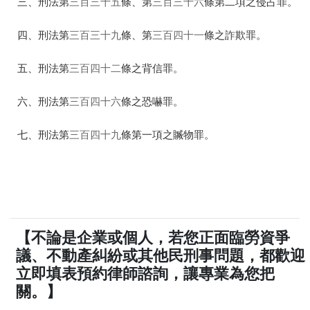
三、刑法第
三百三十五
條、第
三百三十六
條第二項之侵占罪。
四、刑法第
三百三十九
條、第
三百四十一
條之詐欺罪。
五、刑法第
三百四十二
條之背信罪。
六、刑法第
三百四十六
條之恐嚇罪。
七、刑法第
三百四十九
條第一項之贓物罪。
【不論是企業或個人，若您正面臨勞資爭
議、不動產糾紛或其他民刑事問題，都歡迎
立即填表預約律師諮詢，讓專業為您把
關。】