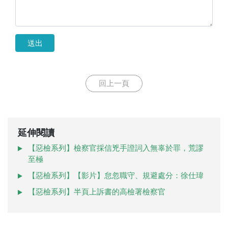
送出
回上一頁
延伸閱讀
【惡檢系列】檢察官採信兇手證詞入無辜於罪，荒謬
至極
【惡檢系列】【影片】怠忽職守、規避處分：徐仕瑋
【惡檢系列】半頁上訴書的高檢署檢察官