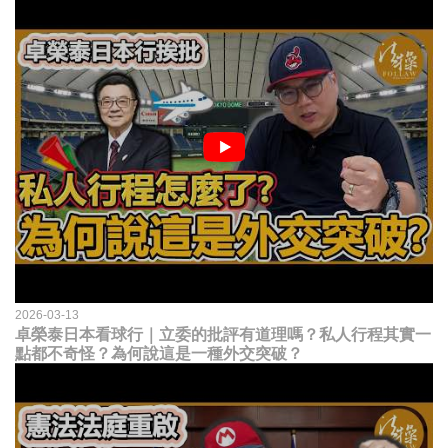
2026-03-13
卓榮泰日本看球行｜立委的批評有道理嗎？私人行程其實一
點都不奇怪？為何說這是一種外交突破？