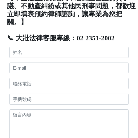
議、不動產糾紛或其他民刑事問題，都歡迎
立即填表預約律師諮詢，讓專業為您把
關。】
📞 大壯法律客服專線：02 2351-2002