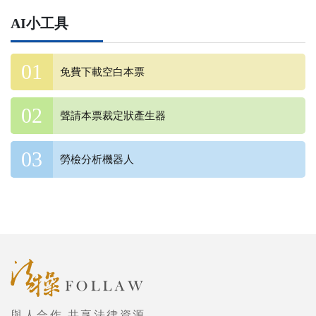
AI小工具
免費下載空白本票
聲請本票裁定狀產生器
勞檢分析機器人
與人合作 共享法律資源