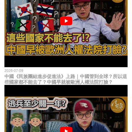
2026-07-09
中國《民族團結進步促進法》上路｜中國管到全球？所以這
些國家都不能去了？中國早就被歐洲人權法院打臉？