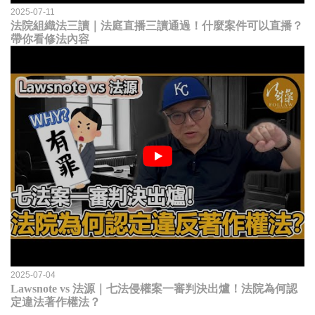
2025-07-11
法院組織法三讀｜法庭直播三讀通過！什麼案件可以直播？
帶你看修法內容
2025-07-04
Lawsnote vs 法源｜七法侵權案一審判決出爐！法院為何認
定違法著作權法？