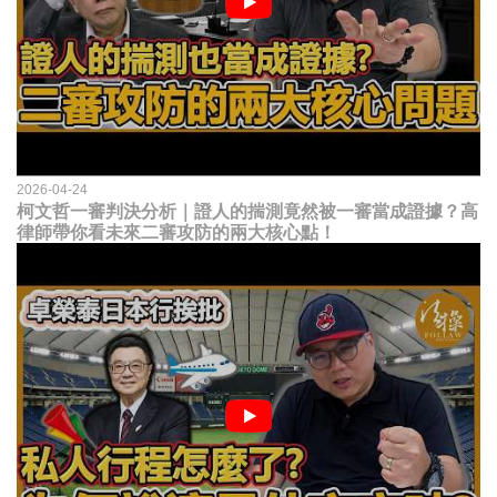
2026-04-24
柯文哲一審判決分析｜證人的揣測竟然被一審當成證據？高
律師帶你看未來二審攻防的兩大核心點！