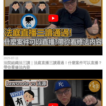
2025-07-11
法院組織法三讀｜法庭直播三讀通過！什麼案件可以直播？
帶你看修法內容