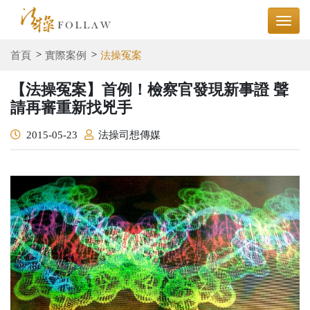
首頁
實際案例
法操冤案
【法操冤案】首例！檢察官發現新事證 聲
請再審重新找兇手
2015-05-23
法操司想傳媒