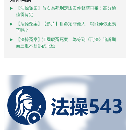
【法操冤案】首次為死刑定讞案件聲請再審！高分檢
值得肯定
【法操冤案】【影片】拚命定罪他人 就能伸張正義
了嗎？
【法操冤案】江國慶冤死案 為等到《刑法》追訴期
而三度不起訴的北檢