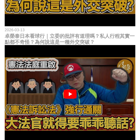
2026-03-13
卓榮泰日本看球行｜立委的批評有道理嗎？私人行程其實一
點都不奇怪？為何說這是一種外交突破？