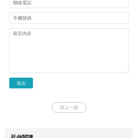
送出
回上一頁
延伸閱讀