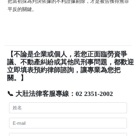
把當初採為判決依據的不利證據剔除，才是被告獲得無罪
平反的關鍵。
【不論是企業或個人，若您正面臨勞資爭
議、不動產糾紛或其他民刑事問題，都歡迎
立即填表預約律師諮詢，讓專業為您把
關。】
📞 大壯法律客服專線：02 2351-2002