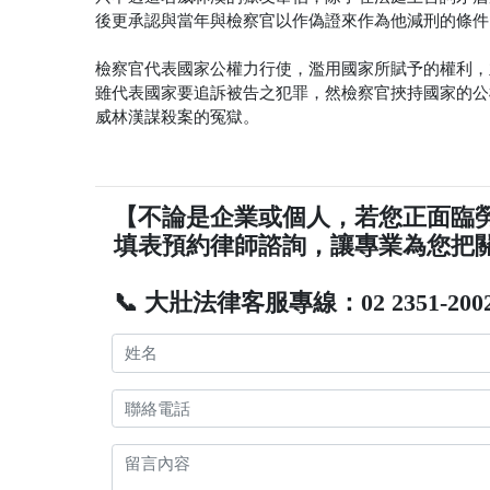
後更承認與當年與檢察官以作偽證來作為他減刑的條件
檢察官代表國家公權力行使，濫用國家所賦予的權利，
雖代表國家要追訴被告之犯罪，然檢察官挾持國家的公
威林漢謀殺案的冤獄。
【不論是企業或個人，若您正面臨
填表預約律師諮詢，讓專業為您把
📞 大壯法律客服專線：02 2351-200