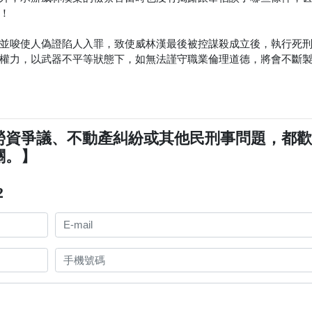
！
並唆使人偽證陷人入罪，致使威林漢最後被控謀殺成立後，執行死
權力，以武器不平等狀態下，如無法謹守職業倫理道德，將會不斷
勞資爭議、不動產糾紛或其他民刑事問題，都
關。】
2