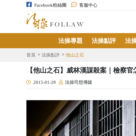
Facebook粉絲團
客服中心
法操專題
法操點評
法
首頁
法操點評
他山之石
【他山之石】威林漢謀殺案｜檢察官
2015-01-28
法操司想傳媒