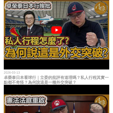
2026-03-13
卓榮泰日本看球行｜立委的批評有道理嗎？私人行程其實一
點都不奇怪？為何說這是一種外交突破？