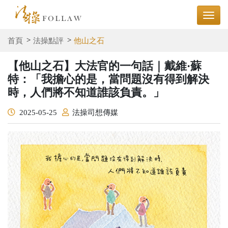
首頁
法操點評
他山之石
【他山之石】大法官的一句話｜戴維·蘇
特：「我擔心的是，當問題沒有得到解決
時，人們將不知道誰該負責。」
2025-05-25
法操司想傳媒