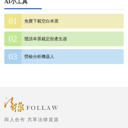
AI小工具
免費下載空白本票
聲請本票裁定狀產生器
勞檢分析機器人
與人合作 共享法律資源