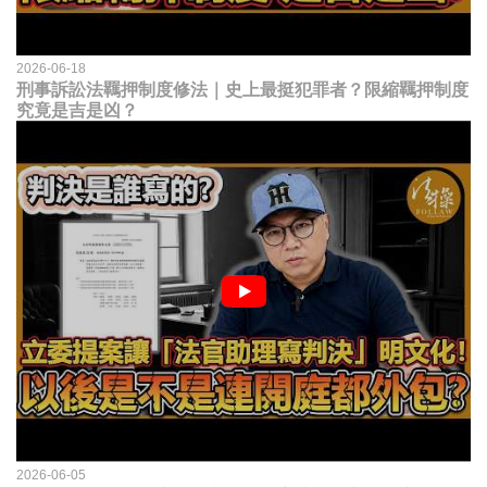
2026-06-18
刑事訴訟法羈押制度修法｜史上最挺犯罪者？限縮羈押制度
究竟是吉是凶？
2026-06-05