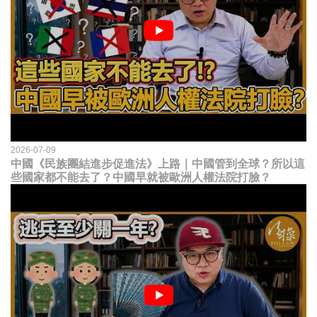
2026-07-09
中國《民族團結進步促進法》上路｜中國管到全球？所以這
些國家都不能去了？中國早就被歐洲人權法院打臉？