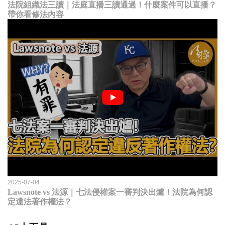
法院組織法三讀｜法庭直播三讀通過！什麼案件可以直播？
帶你看修法內容
2025-07-04
Lawsnote vs 法源｜七法侵權案一審判決出爐！法院為何認
定違法著作權法？