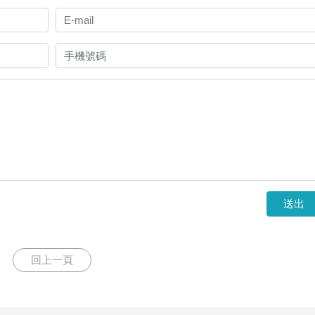
送出
回上一頁