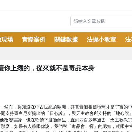
操現場
實際案例
關鍵數據
法操小教室
法
讓你上癮的，從來就不是毒品本身
，然而，你知道在中古世紀的歐洲，其實普遍相信地球才是宇宙的
公開支持哥白尼所提出的「日心說」，與天主教會所支持的「地心說
他改變言論，也在軟禁下度過餘生，直到四百多年過去，天主教教宗
那麼，如果有人將跟你說，我們對「毒品會上癮」的認知，就跟中