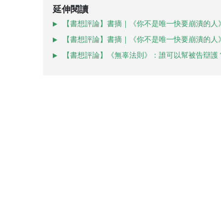
延伸閱讀
【書想評論】書摘｜《你不是唯一快要崩潰的人
【書想評論】書摘｜《你不是唯一快要崩潰的人
【書想評論】《無辜法則》：誰可以幫被告辯護