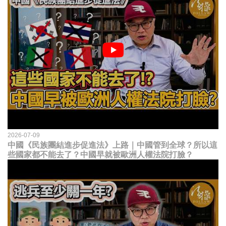
2026-07-09
中國《民族團結進步促進法》上路｜中國管到全球？所以這
些國家都不能去了？中國早就被歐洲人權法院打臉？