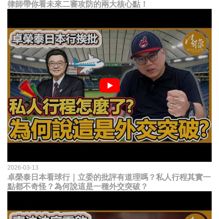
律師帶你看未來二審攻防的兩大核心點！
2026-03-13
卓榮泰日本看球行｜立委的批評有道理嗎？私人行程其實一
點都不奇怪？為何說這是一種外交突破？