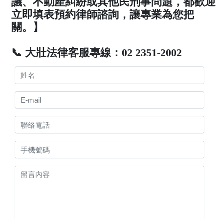
議、不動產糾紛或其他民刑事問題，都歡迎
立即填表預約律師諮詢，讓專業為您把
關。】
📞 大壯法律客服專線：02 2351-2002