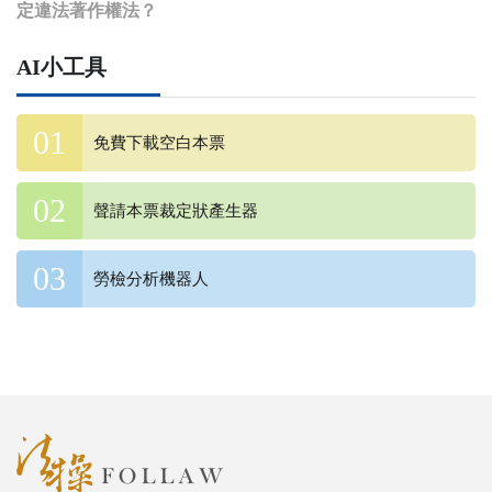
定違法著作權法？
AI小工具
免費下載空白本票
聲請本票裁定狀產生器
勞檢分析機器人