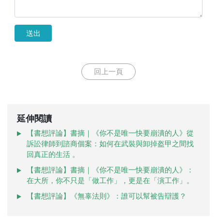
送出
回上一頁
延伸閱讀
【書想評論】書摘｜《你不是唯一快要崩潰的人》從
訴訟律師到諮商個案：如何在武裝與卸掉盔甲之間找
回真正的生活 。
【書想評論】書摘｜《你不是唯一快要崩潰的人》：
在大所，你不只是「做工作」，更是在「演工作」。
【書想評論】《無辜法則》：誰可以幫被告辯護？