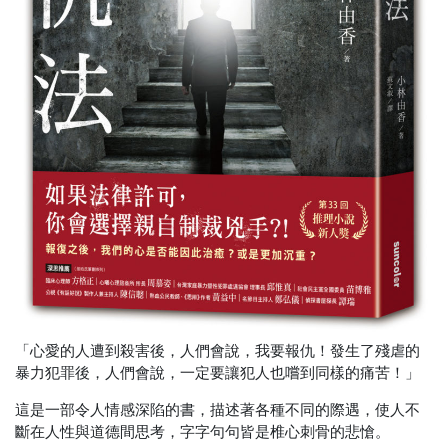
「心愛的人遭到殺害後，人們會說，我要報仇！發生了殘虐的
暴力犯罪後，人們會說，一定要讓犯人也嚐到同樣的痛苦！」
這是一部令人情感深陷的書，描述著各種不同的際遇，使人不
斷在人性與道德間思考，字字句句皆是椎心刺骨的悲愴。