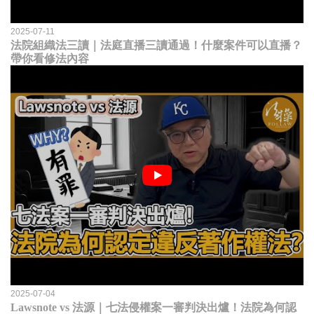
2025-07-11
法院組織法三讀｜法庭直播三讀通過！什麼案件可以直播？
帶你看修法內容
2025-07-04
Lawsnote vs 法源｜七法侵權案一審判決出爐！法院為何認