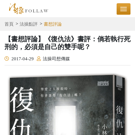
首頁
法操點評
書想評論
【書想評論】《復仇法》書評：倘若執行死
刑的，必須是自己的雙手呢？
2017-04-29
法操司想傳媒