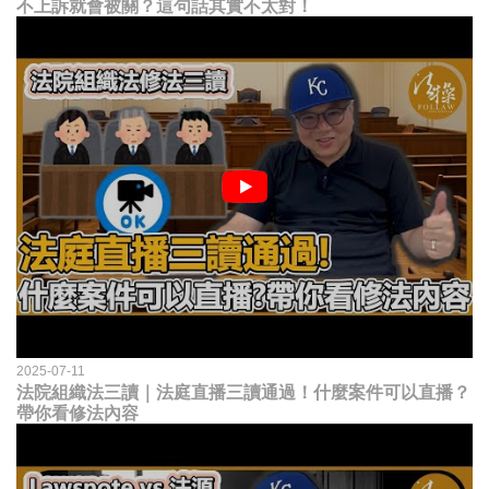
不上訴就會被關？這句話其實不太對！
2025-07-11
法院組織法三讀｜法庭直播三讀通過！什麼案件可以直播？
帶你看修法內容