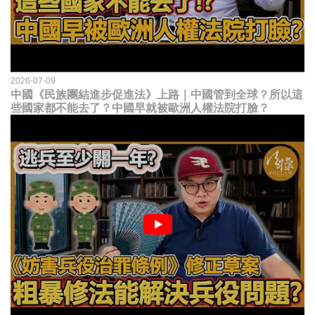
2026-07-09
中國《民族團結進步促進法》上路｜中國管到全球？所以這
些國家都不能去了？中國早就被歐洲人權法院打臉？