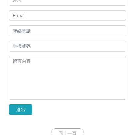
送出
回上一頁