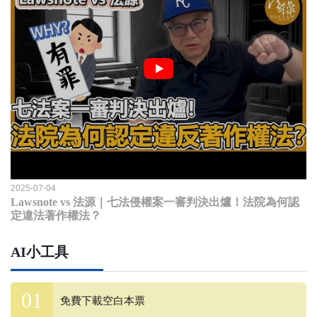
2025-07-04
Lawsnote vs 法源｜七法侵權案一審判決出爐！法院為何認
定違法著作權法？
AI小工具
免費下載空白本票