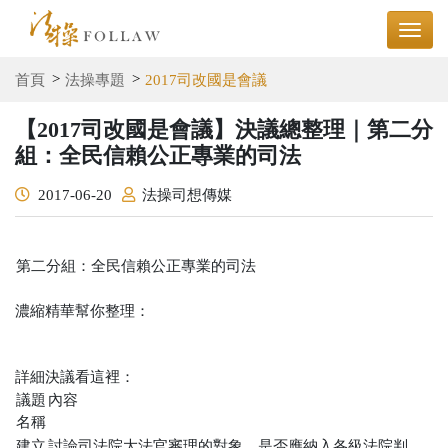
首頁
法操專題
2017司改國是會議
【2017司改國是會議】決議總整理｜第二分
組：全民信賴公正專業的司法
2017-06-20
法操司想傳媒
第二分組：全民信賴公正專業的司法
濃縮精華幫你整理：
詳細決議看這裡：
議題
內容
名稱
建立
討論司法院大法官審理的對象，是否應納入各級法院判