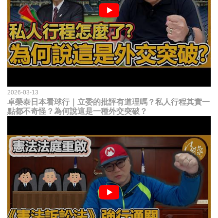
2026-03-13
卓榮泰日本看球行｜立委的批評有道理嗎？私人行程其實一
點都不奇怪？為何說這是一種外交突破？