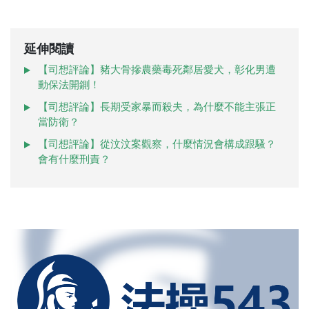
延伸閱讀
【司想評論】豬大骨摻農藥毒死鄰居愛犬，彰化男遭
動保法開鍘！
【司想評論】長期受家暴而殺夫，為什麼不能主張正
當防衛？
【司想評論】從汶汶案觀察，什麼情況會構成跟騷？
會有什麼刑責？