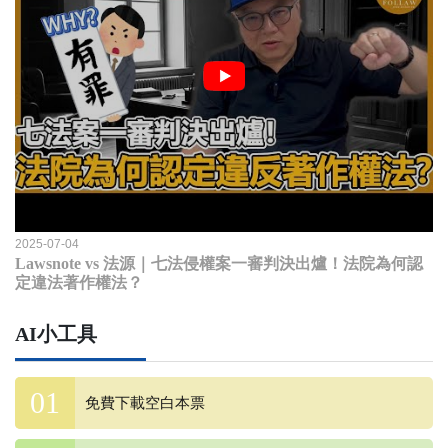
2025-07-04
Lawsnote vs 法源｜七法侵權案一審判決出爐！法院為何認
定違法著作權法？
AI小工具
免費下載空白本票