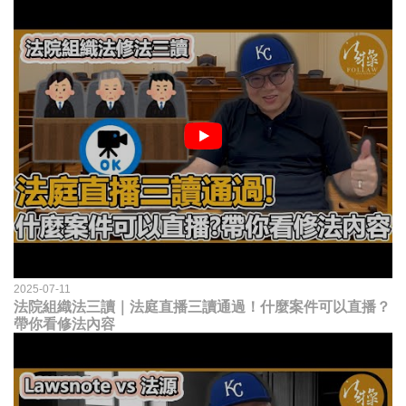
2025-07-11
法院組織法三讀｜法庭直播三讀通過！什麼案件可以直播？
帶你看修法內容