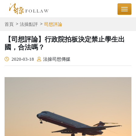
首頁
法操點評
司想評論
【司想評論】行政院拍板決定禁止學生出
國，合法嗎？
2020-03-18
法操司想傳媒