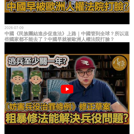
2026-07-09
中國《民族團結進步促進法》上路｜中國管到全球？所以這
些國家都不能去了？中國早就被歐洲人權法院打臉？