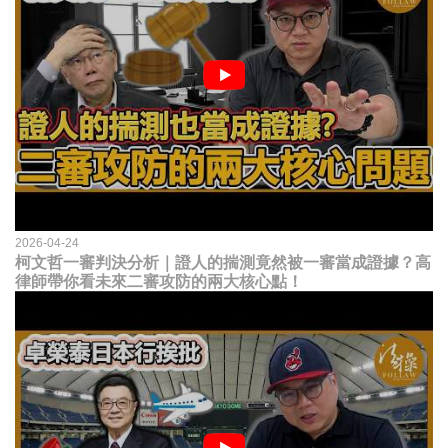
2026-04-24
柯文哲一審判決分析｜證人的揣測竟然被一審當成證據？高
律師帶你看未來二審攻防的兩大核心點！