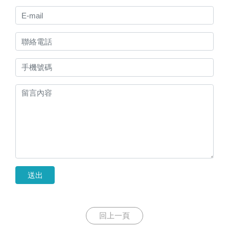
送出
回上一頁