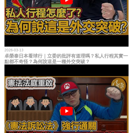
2026-03-13
卓榮泰日本看球行｜立委的批評有道理嗎？私人行程其實一
點都不奇怪？為何說這是一種外交突破？