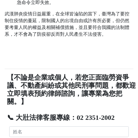
急命令立即失效。
武漢肺炎疫情日益嚴重，在全球皆淪陷的當下，臺灣為了要控
制住疫情的蔓延，限制國人的出境自由或許有所必要，但仍然
要考量人民的權益及相關補償措施，並且要符合我國的法制體
系，才不會為了防疫卻反而對人民產生不法侵害。
【不論是企業或個人，若您正面臨勞資爭
議、不動產糾紛或其他民刑事問題，都歡迎
立即填表預約律師諮詢，讓專業為您把
關。】
📞 大壯法律客服專線：02 2351-2002