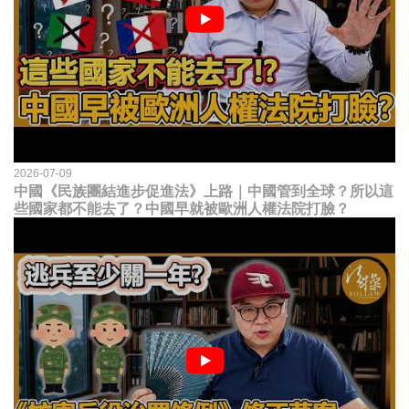
2026-07-09
中國《民族團結進步促進法》上路｜中國管到全球？所以這
些國家都不能去了？中國早就被歐洲人權法院打臉？