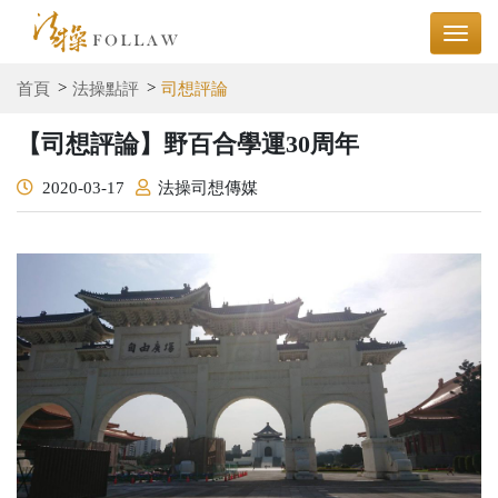
首頁
法操點評
司想評論
【司想評論】野百合學運30周年
2020-03-17
法操司想傳媒