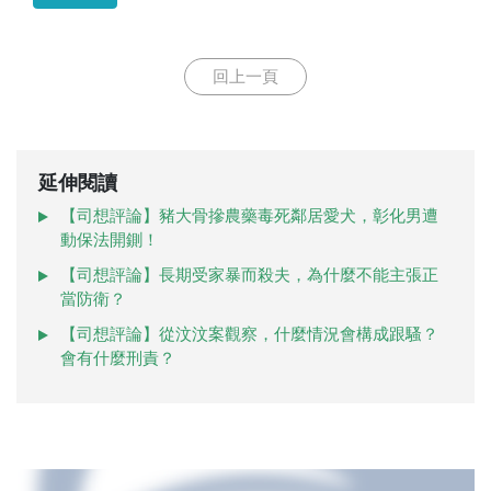
回上一頁
延伸閱讀
【司想評論】豬大骨摻農藥毒死鄰居愛犬，彰化男遭
動保法開鍘！
【司想評論】長期受家暴而殺夫，為什麼不能主張正
當防衛？
【司想評論】從汶汶案觀察，什麼情況會構成跟騷？
會有什麼刑責？