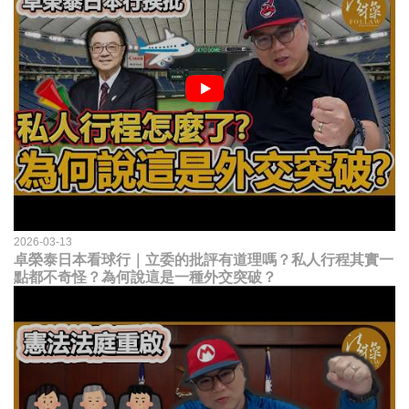
2026-03-13
卓榮泰日本看球行｜立委的批評有道理嗎？私人行程其實一
點都不奇怪？為何說這是一種外交突破？