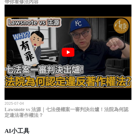
帶你看修法內容
2025-07-04
Lawsnote vs 法源｜七法侵權案一審判決出爐！法院為何認
定違法著作權法？
AI小工具