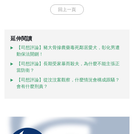
回上一頁
延伸閱讀
【司想評論】豬大骨摻農藥毒死鄰居愛犬，彰化男遭
動保法開鍘！
【司想評論】長期受家暴而殺夫，為什麼不能主張正
當防衛？
【司想評論】從汶汶案觀察，什麼情況會構成跟騷？
會有什麼刑責？