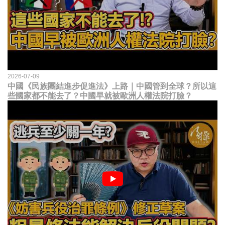
2026-07-09
中國《民族團結進步促進法》上路｜中國管到全球？所以這
些國家都不能去了？中國早就被歐洲人權法院打臉？