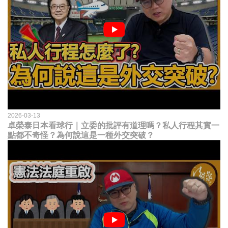
2026-03-13
卓榮泰日本看球行｜立委的批評有道理嗎？私人行程其實一
點都不奇怪？為何說這是一種外交突破？