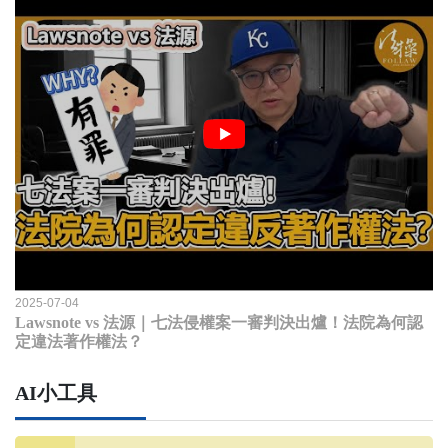
2025-07-04
Lawsnote vs 法源｜七法侵權案一審判決出爐！法院為何認
定違法著作權法？
AI小工具