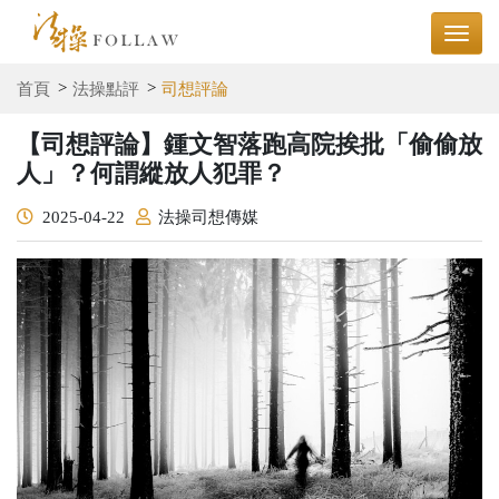
首頁
法操點評
司想評論
【司想評論】鍾文智落跑高院挨批「偷偷放
人」？何謂縱放人犯罪？
2025-04-22
法操司想傳媒