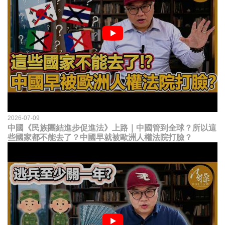
2026-07-09
中國《民族團結進步促進法》上路｜中國管到全球？所以這
些國家都不能去了？中國早就被歐洲人權法院打臉？