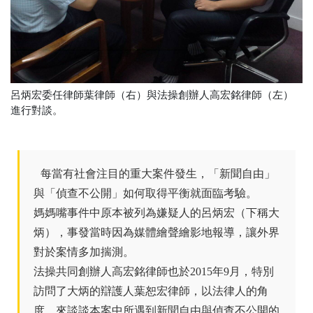
呂炳宏委任律師葉律師（右）與法操創辦人高宏銘律師（左）
進行對談。
每當有社會注目的重大案件發生，「新聞自由」
與「偵查不公開」如何取得平衡就面臨考驗。
媽媽嘴事件中原本被列為嫌疑人的呂炳宏（下稱大
炳），事發當時因為媒體繪聲繪影地報導，讓外界
對於案情多加揣測。
法操共同創辦人高宏銘律師也於2015年9月，特別
訪問了大炳的辯護人葉恕宏律師，以法律人的角
度，來談談本案中所遇到新聞自由與偵查不公開的