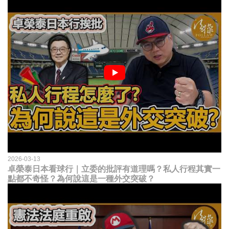
2026-03-13
卓榮泰日本看球行｜立委的批評有道理嗎？私人行程其實一
點都不奇怪？為何說這是一種外交突破？