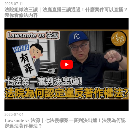
2025-07-11
法院組織法三讀｜法庭直播三讀通過！什麼案件可以直播？
帶你看修法內容
2025-07-04
Lawsnote vs 法源｜七法侵權案一審判決出爐！法院為何認
定違法著作權法？