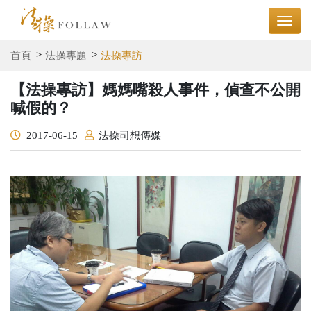
首頁
法操專題
法操專訪
【法操專訪】媽媽嘴殺人事件，偵查不公開
喊假的？
2017-06-15
法操司想傳媒