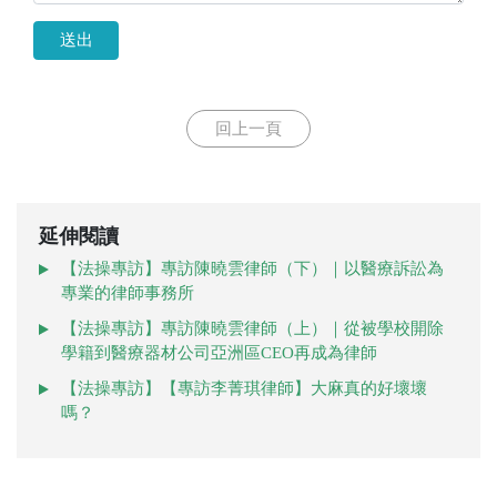
送出
回上一頁
延伸閱讀
【法操專訪】專訪陳曉雲律師（下）｜以醫療訴訟為
專業的律師事務所
【法操專訪】專訪陳曉雲律師（上）｜從被學校開除
學籍到醫療器材公司亞洲區CEO再成為律師
【法操專訪】【專訪李菁琪律師】大麻真的好壞壞
嗎？