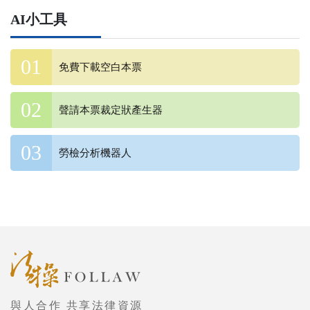
AI小工具
免費下載空白本票
聲請本票裁定狀產生器
勞檢分析機器人
與人合作 共享法律資源