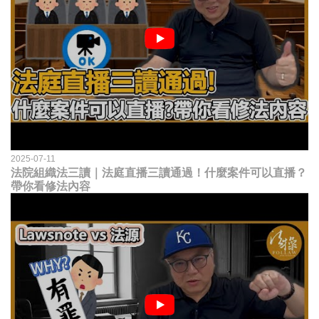
2025-07-11
法院組織法三讀｜法庭直播三讀通過！什麼案件可以直播？
帶你看修法內容