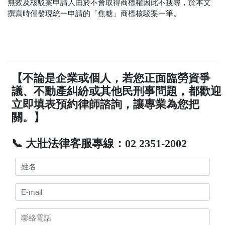
無效及核駁案申請人由於不會取得商標權因此不搜尋，於本文
撰寫時僅發現統一申請的「焦糖」商標核駁案一筆。
【不論是企業或個人，若您正面臨勞資爭
議、不動產糾紛或其他民刑事問題，都歡迎
立即填表預約律師諮詢，讓專業為您把
關。】
📞 大壯法律客服專線：02 2351-2002