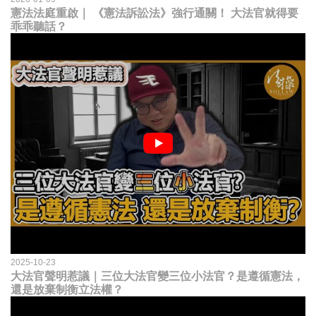
憲法法庭重啟｜ 《憲法訴訟法》強行通關！ 大法官就得要
乖乖聽話？
2025-10-23
大法官聲明惹議｜三位大法官變三位小法官？是遵循憲法，
還是放棄制衡立法權？