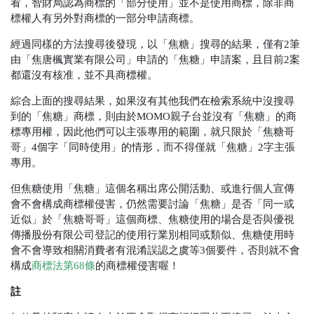
看，智財局認為商標的「部分使用」並不是使用商標，除非商
標權人有另外對商標的一部分申請商標。
經過同樣的方法搜尋後發現，以「焦糖」搜尋的結果，僅有2筆
由「焦唐楓實業有限公司」申請的「焦糖」申請案，且目前2案
都還沒有核准，並不具商標權。
綜合上面的搜尋結果，如果沒有其他我們在檢索系統中沒搜尋
到的「焦糖」商標，則由於MOMO親子台並沒有「焦糖」的商
標專用權，因此他們可以主張專用的範圍，就只限於「焦糖哥
哥」4個字「同時使用」的情形，而不得僅就「焦糖」2字主張
專用。
但焦糖使用「焦糖」這個名稱出席公開活動、或進行個人宣傳
會不會構成商標權侵害，仍然需要討論「焦糖」是否「同一或
近似」於「焦糖哥哥」這個商標、焦糖使用的場合是否與優視
傳播股份有限公司登記的使用行業別相同或類似、焦糖使用時
會不會導致相關消費者有混淆誤認之虞等3個要件，否則就不會
構成
商標法第68條
的商標權侵害喔！
註