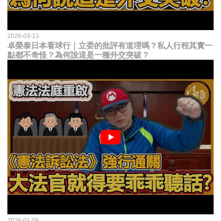
2026-03-13
卓榮泰日本看球行｜立委的批評有道理嗎？私人行程其實一
點都不奇怪？為何說這是一種外交突破？
2026-01-09