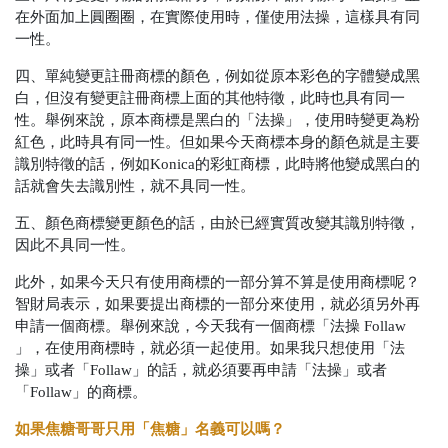
在外面加上圓圈圈，在實際使用時，僅使用法操，這樣具有同
一性。
四、單純變更註冊商標的顏色，例如從原本彩色的字體變成黑
白，但沒有變更註冊商標上面的其他特徵，此時也具有同一
性。舉例來說，原本商標是黑白的「法操」，使用時變更為粉
紅色，此時具有同一性。但如果今天商標本身的顏色就是主要
識別特徵的話，例如Konica的彩虹商標，此時將他變成黑白的
話就會失去識別性，就不具同一性。
五、顏色商標變更顏色的話，由於已經實質改變其識別特徵，
因此不具同一性。
此外，如果今天只有使用商標的一部分算不算是使用商標呢？
智財局表示，如果要提出商標的一部分來使用，就必須另外再
申請一個商標。舉例來說，今天我有一個商標「法操 Follaw
」，在使用商標時，就必須一起使用。如果我只想使用「法
操」或者「Follaw」的話，就必須要再申請「法操」或者
「Follaw」的商標。
如果焦糖哥哥只用「焦糖」名義可以嗎？