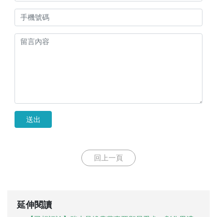
送出
回上一頁
延伸閱讀