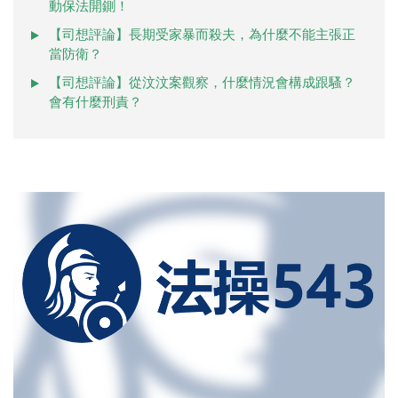
動保法開鍘！
【司想評論】長期受家暴而殺夫，為什麼不能主張正
當防衛？
【司想評論】從汶汶案觀察，什麼情況會構成跟騷？
會有什麼刑責？