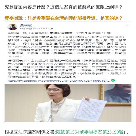
究竟提案內容是什麼？這個法案真的被惡意的無限上綱嗎？
黃委員說：只是希望讓在台灣的陸配能盡孝道。是真的嗎？
根據立法院議案關係文書(
院總第1554號委員提案第23190號
)，