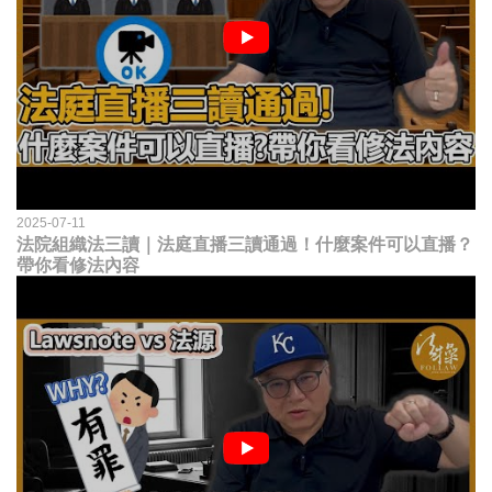
2025-07-11
法院組織法三讀｜法庭直播三讀通過！什麼案件可以直播？
帶你看修法內容