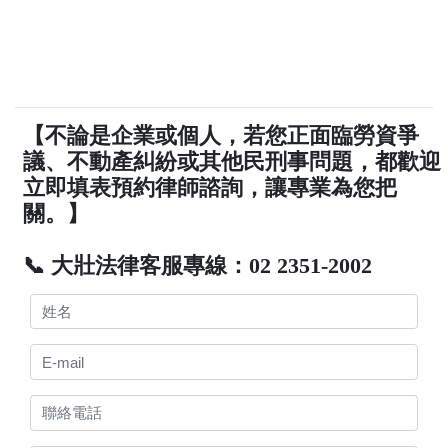
【不論是企業或個人，若您正面臨勞資爭
議、不動產糾紛或其他民刑事問題，都歡迎
立即填表預約律師諮詢，讓專業為您把
關。】
📞 大壯法律客服專線：02 2351-2002