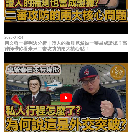
2026-04-24
柯文哲一審判決分析｜證人的揣測竟然被一審當成證據？高
律師帶你看未來二審攻防的兩大核心點！