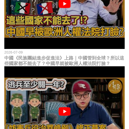
2026-07-09
中國《民族團結進步促進法》上路｜中國管到全球？所以這
些國家都不能去了？中國早就被歐洲人權法院打臉？