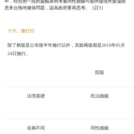
中，特別用一段的篇幅表明考量同性婚姻可能伴隨境外愛滋病
患來台拖垮健保問題，認為政府要再思考。（註3）
十六、施行日
除了賴版是公布後半年施行以外，其餘兩版都是2019年05月
24日施行。
院版
法理基礎
民法婚姻
名稱不同
同性婚姻