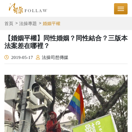
首頁
法操專題
婚姻平權
【婚姻平權】同性婚姻？同性結合？三版本
法案差在哪裡？
2019-05-17
法操司想傳媒