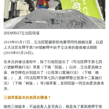
2019/05/17立法院現場
2019年05月17日，立法院緊鑼密鼓地審理同性婚姻法案，以趕
上大法官在釋字第748號解釋中給予立法者的最後修法期限
(2019年05月24日)。
在本次的修法過程中，除了行政院提出了《司法院釋字第七四
八號解釋施行法》草案（下稱「院版」）以外，立法委員賴士
葆、林岱樺也分別提出了《公投第12案施行法》（下稱「賴
版」）、及《司法院釋字第七四八號解釋暨公投第十二案施行
法》（下稱「林版」）等2個草案，並與院版一同交由委員會表
決。
三個草案版本的差異在哪邊？
雖然三個版本，不論提案人是否真心，都是為了要因應釋字第