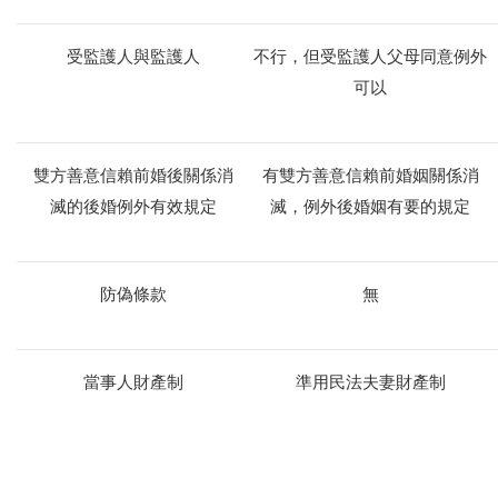
受監護人與監護人
不行，但受監護人父母同意例外
可以
雙方善意信賴前婚後關係消
有雙方善意信賴前婚姻關係消
滅的後婚例外有效規定
滅，例外後婚姻有要的規定
防偽條款
無
當事人財產制
準用民法夫妻財產制