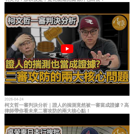
2026-04-24
柯文哲一審判決分析｜證人的揣測竟然被一審當成證據？高
律師帶你看未來二審攻防的兩大核心點！