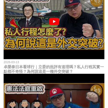
2026-03-13
卓榮泰日本看球行｜立委的批評有道理嗎？私人行程其實一
點都不奇怪？為何說這是一種外交突破？