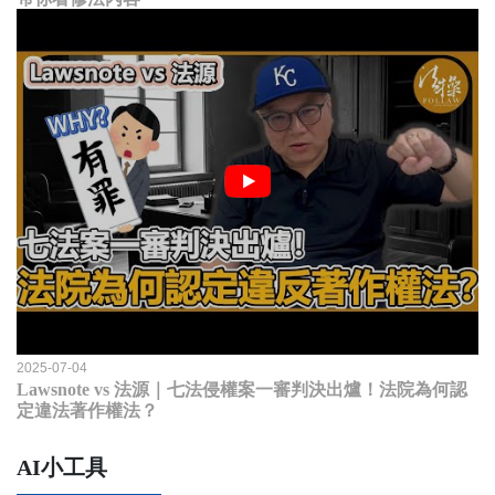
2025-07-04
Lawsnote vs 法源｜七法侵權案一審判決出爐！法院為何認
定違法著作權法？
AI小工具