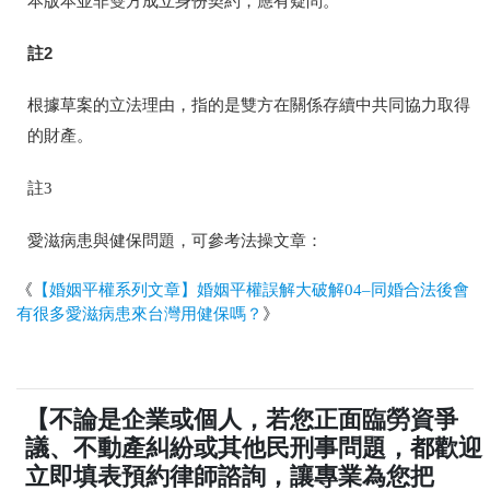
本版本並非雙方成立身份契約，應有疑問。
註2
根據草案的立法理由，指的是雙方在關係存續中共同協力取得
的財產。
註3
愛滋病患與健保問題，可參考法操文章：
《
【婚姻平權系列文章】婚姻平權誤解大破解04–同婚合法後會
有很多愛滋病患來台灣用健保嗎？
》
【不論是企業或個人，若您正面臨勞資爭
議、不動產糾紛或其他民刑事問題，都歡迎
立即填表預約律師諮詢，讓專業為您把