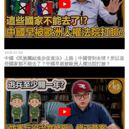
2026-07-09
中國《民族團結進步促進法》上路｜中國管到全球？所以這
些國家都不能去了？中國早就被歐洲人權法院打臉？