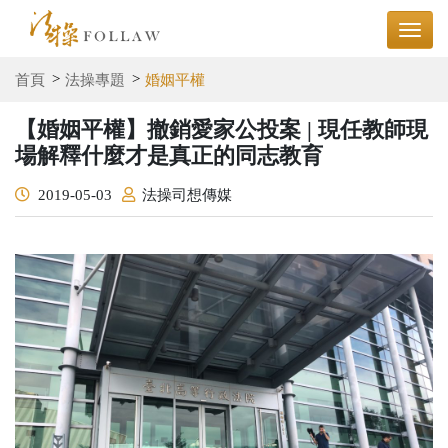
首頁
法操專題
婚姻平權
【婚姻平權】撤銷愛家公投案 | 現任教師現
場解釋什麼才是真正的同志教育
2019-05-03
法操司想傳媒