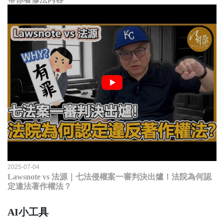
2025-07-04
Lawsnote vs 法源｜七法侵權案一審判決出爐！法院為何認
定違法著作權法？
AI小工具