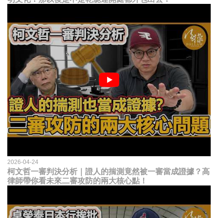
2026-04-24
柯文哲一審判決分析｜證人的揣測竟然被一審當成證據？高
律師帶你看未來二審攻防的兩大核心點！