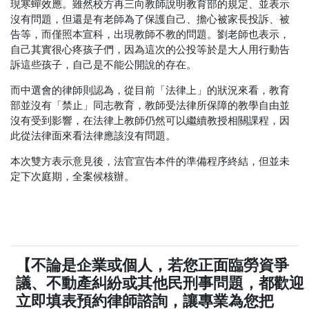
現寒蟬效應。雖然校方再三向教師說明教育部的規定、並表示
沒有問題，但還是有老師為了保護自己、擔心被家長投訴、被
告等，而僅照本宣科，出現教師不教的問題。劉老師也表示，
自己其實很心疼孩子們，因為這次的公投等於是大人用行動告
訴這些孩子，自己是不能公開說的存在。
而中選會的律師則認為，從目前「法律上」的狀況來看，教育
部並沒有「禁止」同志教育，教師受法律所保障的教學自由並
沒有受到影響，在法律上教師仍然可以繼續教授相關課程，因
此從法律面來看法律應該沒有問題。
本次雙方表示意見後，法官宣告本件的準備程序終結，但並未
定下次庭期，全案候核辦。
【不論是企業或個人，若您正面臨勞資爭
議、不動產糾紛或其他民刑事問題，都歡迎
立即填表預約律師諮詢，讓專業為您把