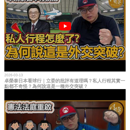
2026-03-13
卓榮泰日本看球行｜立委的批評有道理嗎？私人行程其實一
點都不奇怪？為何說這是一種外交突破？