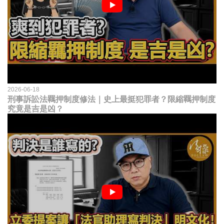
2026-06-18
刑事訴訟法羈押制度修法｜史上最挺犯罪者？限縮羈押制度
究竟是吉是凶？