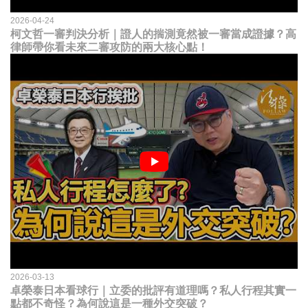
2026-04-24
柯文哲一審判決分析｜證人的揣測竟然被一審當成證據？高
律師帶你看未來二審攻防的兩大核心點！
2026-03-13
卓榮泰日本看球行｜立委的批評有道理嗎？私人行程其實一
點都不奇怪？為何說這是一種外交突破？