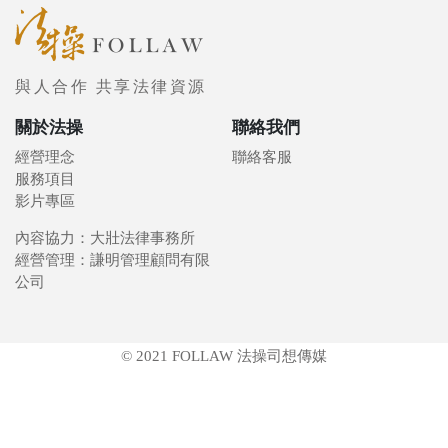
與人合作 共享法律資源
關於法操
聯絡我們
經營理念
聯絡客服
服務項目
影片專區
內容協力：大壯法律事務所
經營管理：謙明管理顧問有限
公司
© 2021 FOLLAW 法操司想傳媒