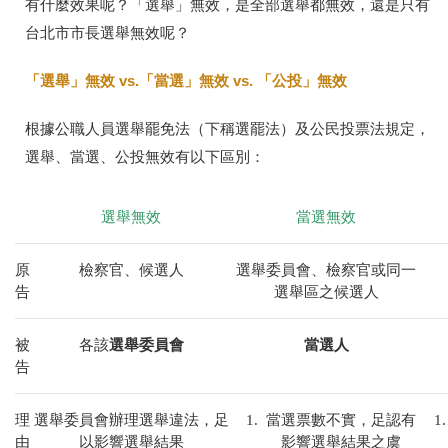
有什麼效果呢？「選舉」無效，是全部選舉都無效，還是只有
台北市市長選舉無效呢？
「選舉」無效 vs.「當選」無效 vs. 「公投」無效
根據公職人員選舉罷免法（下稱選罷法）及公民投票法規定，
選舉、當選、公投無效有以下區別：
選舉無效
當選無效
原
檢察官、候選人
選舉委員會、檢察官或同一
告
選舉區之候選人
選舉委員會
當選人
被
各該
告
理
選舉委員會辦理選舉違法，足
當選票數不實，足認有
由
以影響選舉結果
影響選舉結果之虞