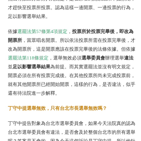
才趕快至投票所投票。認為這樣一邊開票、一邊投票的行為，
足以影響選舉結果。
投票所於投票完畢後，即改為
依據
選罷法第57條第4項規定
，
開票所
，當眾唱名開票。所以依法投票所需在投票完畢後，才
改為開票所，這是開票應該在投票完畢後的法條依據。但依據
選舉委員會
違法
選罷法第118條規定
，選舉無效必須
辦理選舉
足以影響選舉結果
並
為前提。而其實選罷法並沒有明文規定，
開票必須在所有投票完成後。在其他投票所尚未完成投票前，
就有其他開票所已經開始開票，這樣的行為，是否違法，似乎
還有待法院進一步解釋。
丁守中提選舉無效，只有台北市長選舉無效嗎？
丁守中提告對象為台北市選舉委員會，如果今天法院真的認為
台北市選舉委員會有違法，是否會及於整個台北市的所有選舉