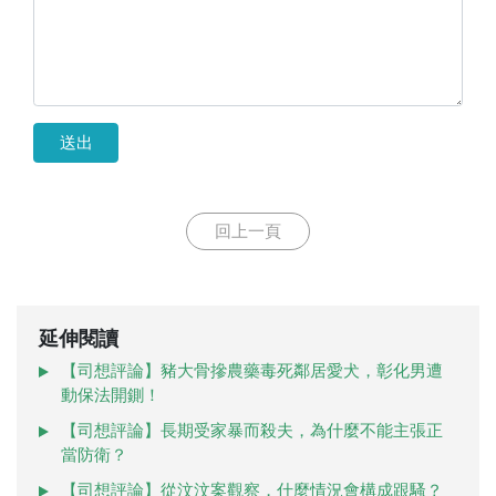
送出
回上一頁
延伸閱讀
【司想評論】豬大骨摻農藥毒死鄰居愛犬，彰化男遭
動保法開鍘！
【司想評論】長期受家暴而殺夫，為什麼不能主張正
當防衛？
【司想評論】從汶汶案觀察，什麼情況會構成跟騷？