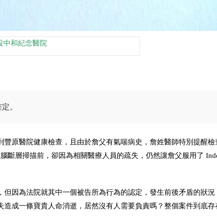
設中和紀念醫院
確定。
到豐原醫院健康檢查，且由於詹父有氣喘病史，詹姓醫師特別提醒檢
行電腦斷層掃描前，卻因為相關醫療人員的疏失，仍然讓詹父服用了 Inder
，但因為法院就其中一個被告所為行為的認定，發生前後矛盾的狀況
失造成一條寶貴人命消逝，居然沒有人需要負責嗎？整個案件到底存