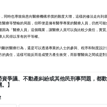
員責任，同時也導致病患向醫療機構求償的難度大增，這樣的修法走向到
性醫療等雙輸的局面，但即便是擁有醫學專業的醫療人員，仍然可能
僅因為「醫療人員」這個職業，讓醫療人員可以負比較少責任，實質
障人民得以享有的平等權。
判斷的醫療行為，還是可以透過專業的人士的參與、程序和制度設計
方的責任，這樣可能反而造成雙方產生衝突，而影響醫病之間或是對
勞資爭議、不動產糾紛或其他民刑事問題，都
關。】
2