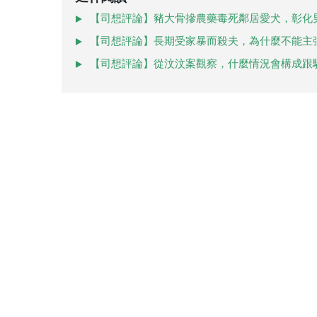
【司想評論】豬大骨摻農藥毒死鄰居愛犬，彰化
【司想評論】長期受家暴而殺夫，為什麼不能主
【司想評論】從汶汶案觀察，什麼情況會構成跟