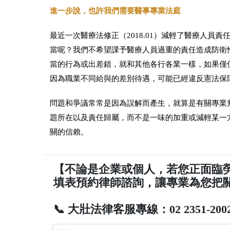
進一步說，也許我們需要醫事專業法庭
最近一次醫療法修正（2018.01）減輕了醫療人
當呢？我們不希望課予醫療人員過重的責任造成防衛
當的行為或出差錯，就和其他各行各業一樣，如果僅
因為職業不同給與的差別待遇，可能已經違反憲法保
問題和爭議常常是因為誤解而產生，就算是有關專業
題所在以及責任歸屬，而不是一味的加重或減輕某一
關的信賴。
【不論是企業或個人，若您正面臨
填表預約律師諮詢，讓專業為您把
📞 大壯法律客服專線：02 2351-200