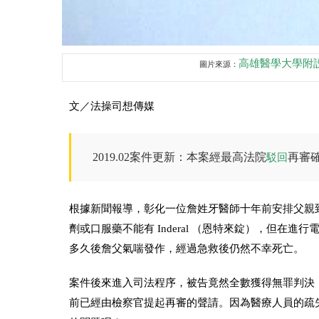
高雄醫學大學附
圖片來源：
文／法操司想傳媒
2019.02案件更新：本案經最高法院
再審
駁回
根據新聞報導，彰化一位詹姓牙醫師十年前安排父親
劑或口服藥不能有 Inderal （恩特來錠），但在進
多久後詹父氣喘發作，經過急救後仍然不幸死亡。
案件後來進入司法程序，被告竟然全數獲得無罪判決
前已經由檢察官提起再審的聲請。因為醫療人員的疏