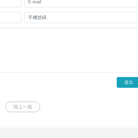
送出
回上一頁