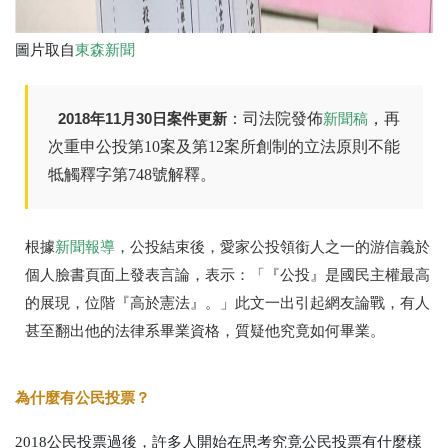
圖片取自
東森新聞
2018年11月30日案件更新
：司法院發佈
，再
新聞稿
次重申公投第10案及第12案所創制的立法原則不能
牴觸釋字第748號解釋。
根據
新聞報導
，公投結束後，愛家公投領銜人之一的游信義於
個人臉書頁面上發表言論，表示：「『公投』是國民主權最高
的展現，位階『高於憲法』。」此文一出引起網友論戰，有人
甚至翻出他的法律系畢業資格，質疑他究竟如何畢業。
為什麼有公民投票？
2018公民投票過後，許多人開始在思考究竟公民投票有什麼樣