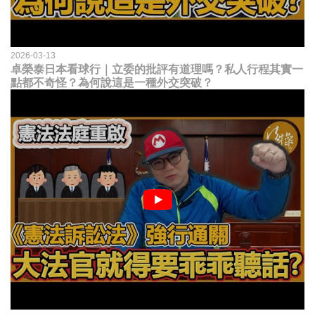
2026-03-13
卓榮泰日本看球行｜立委的批評有道理嗎？私人行程其實一
點都不奇怪？為何說這是一種外交突破？