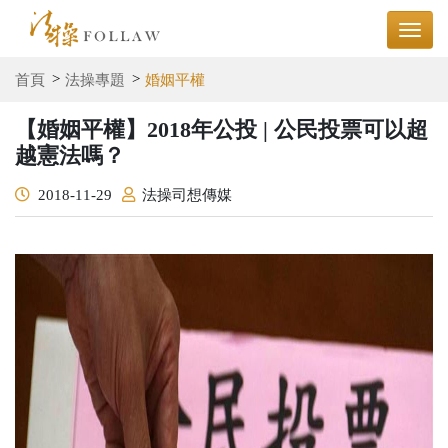
首頁
法操專題
婚姻平權
【婚姻平權】2018年公投 | 公民投票可以超
越憲法嗎？
2018-11-29
法操司想傳媒