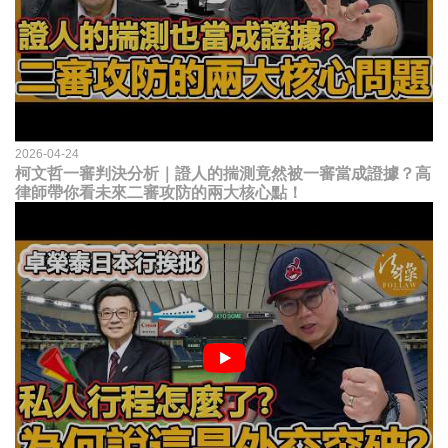
2026-04-24
柯文哲一審判決分析｜證人的揣測竟然被一審當成證據？高
律師帶你看未來二審攻防的兩大核心點！