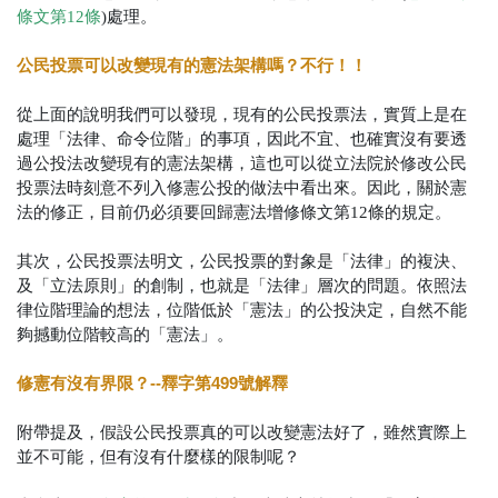
條文第12條
)處理。
公民投票可以改變現有的憲法架構嗎？
不行！！
從上面的說明我們可以發現，現有的公民投票法，實質上是在
處理「法律、命令位階」的事項，因此不宜、也確實沒有要透
過公投法改變現有的憲法架構，這也可以從立法院於修改公民
投票法時刻意不列入修憲公投的做法中看出來。因此，關於憲
法的修正，目前仍必須要回歸憲法增修條文第12條的規定。
其次，公民投票法明文，公民投票的對象是「法律」的複決、
及「立法原則」的創制，也就是「法律」層次的問題。依照法
律位階理論的想法，位階低於「憲法」的公投決定，自然不能
夠撼動位階較高的「憲法」。
修憲有沒有界限？--釋字第499號解釋
附帶提及，假設公民投票真的可以改變憲法好了，雖然實際上
並不可能，但有沒有什麼樣的限制呢？