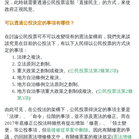
況，此時就需要透過公民投票這類「直接民主」的方式，來使
政府正視民意。
可以透過公投決定的事項有哪些？
在討論公民投票可不可以改變現有的憲法架構前，我們先來談
談究竟在目前的公投法下，有以下人民得以公民投票的方式決
定的事項：
法律之複決。
立法原則之創制。
重大政策之創制或複決。(
公民投票法第2條第2項
)
地方自治條例之複決。
地方自治條例立法原則之創制。
地方自治事項重大政策之創制或複決。(
公民投票法第2條
第3項
)
由此可見，在公投法的架構下，公民投票得決定的事項主要是
「法律」、「命令」位階的事項，並不涉及憲法的修正。而在
2017年底修正公投法時雖然有提出增加「修憲」、「領土變
更」等公投事項，但
最後被從草案中刪除
。因此有關修憲的爭
議，仍回歸憲法增修條文中，有關修憲案的複決規定(
憲法增修