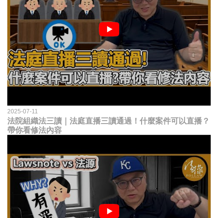
2025-07-11
法院組織法三讀｜法庭直播三讀通過！什麼案件可以直播？
帶你看修法內容