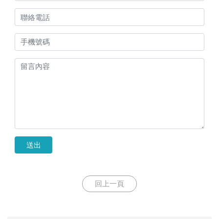
送出
回上一頁